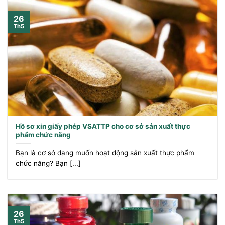
26
Th5
Hồ sơ xin giấy phép VSATTP cho cơ sở sản xuất thực
phẩm chức năng
Bạn là cơ sở đang muốn hoạt động sản xuất thực phẩm
chức năng? Bạn [...]
26
Th5