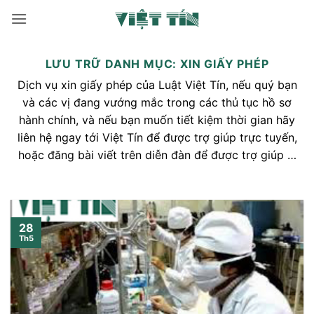
Bỏ
qua
nội
dung
LƯU TRỮ DANH MỤC:
XIN GIẤY PHÉP
Dịch vụ xin giấy phép của Luật Việt Tín, nếu quý bạn
và các vị đang vướng mắc trong các thủ tục hồ sơ
hành chính, và nếu bạn muốn tiết kiệm thời gian hãy
liên hệ ngay tới Việt Tín để được trợ giúp trực tuyến,
hoặc đăng bài viết trên diễn đàn để được trợ giúp …
28
Th5