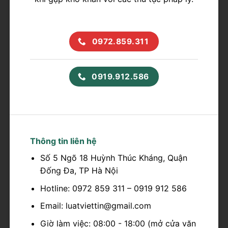
0972.859.311
0919.912.586
Thông tin liên hệ
Số 5 Ngõ 18 Huỳnh Thúc Kháng, Quận
Đống Đa, TP Hà Nội
Hotline: 0972 859 311 – 0919 912 586
Email: luatviettin@gmail.com
Giờ làm việc: 08:00 - 18:00 (mở cửa văn