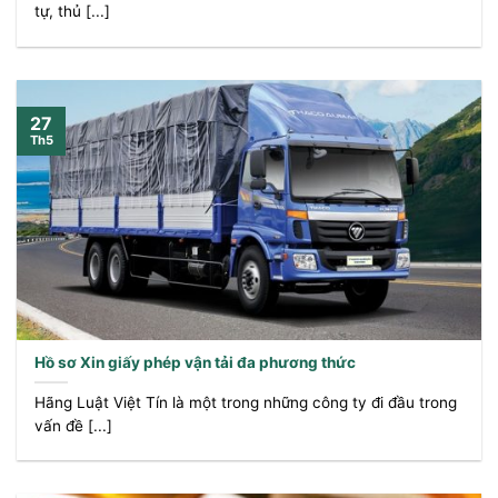
tự, thủ [...]
27
Th5
Hồ sơ Xin giấy phép vận tải đa phương thức
Hãng Luật Việt Tín là một trong những công ty đi đầu trong
vấn đề [...]