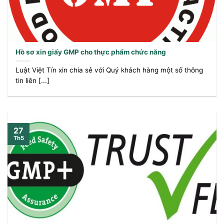
Hồ sơ xin giấy GMP cho thực phẩm chức năng
Luật Việt Tín xin chia sẻ với Quý khách hàng một số thông
tin liên [...]
27
Th5