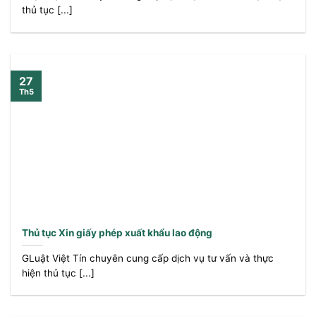
thủ tục [...]
27
Th5
Thủ tục Xin giấy phép xuất khẩu lao động
GLuật Việt Tín chuyên cung cấp dịch vụ tư vấn và thực
hiện thủ tục [...]