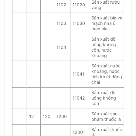
Sản xuất rượu
1102
11020
vang
Sản xuất bia và
1103
11030
mạch nha ủ
men bia
Sản xuất đồ
uống không
1104
cồn, nước
khoáng
Sản xuất nước
khoáng, nước
11041
tinh khiết đóng
chai
Sản xuất đồ
11042
uống không
cồn
Sản xuất sản
12
120
1200
phẩm thuốc lá
Sản xuất thuốc
12001
lá