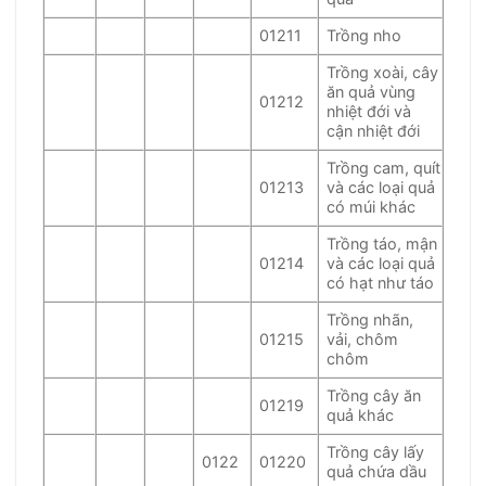
01211
Trồng nho
Trồng xoài, cây
ăn quả vùng
01212
nhiệt đới và
cận nhiệt đới
Trồng cam, quít
01213
và các loại quả
có múi khác
Trồng táo, mận
01214
và các loại quả
có hạt như táo
Trồng nhãn,
01215
vải, chôm
chôm
Trồng cây ăn
01219
quả khác
Trồng cây lấy
0122
01220
quả chứa dầu