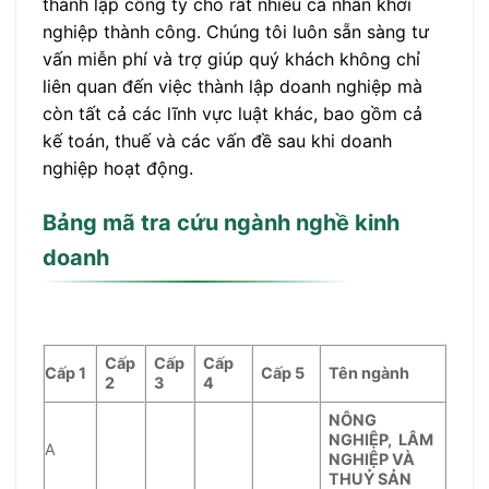
thành lập công ty cho rất nhiều cá nhân khởi
nghiệp thành công. Chúng tôi luôn sẵn sàng tư
vấn miễn phí và trợ giúp quý khách không chỉ
liên quan đến việc thành lập doanh nghiệp mà
còn tất cả các lĩnh vực luật khác, bao gồm cả
kế toán, thuế và các vấn đề sau khi doanh
nghiệp hoạt động.
Bảng mã tra cứu ngành nghề kinh
doanh
Cấp
Cấp
Cấp
Cấp
1
Cấp
5
Tên ngành
2
3
4
NÔNG
NGHIỆP, LÂM
A
NGHIỆP VÀ
THUỶ SẢN