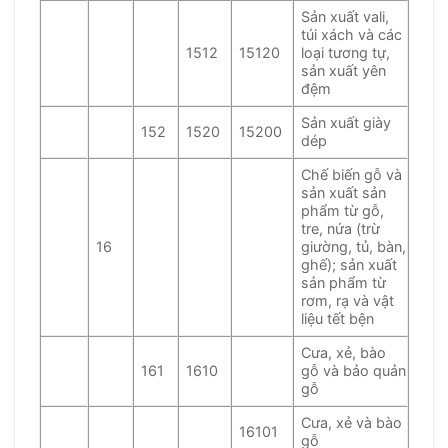
Sản xuất vali,
túi xách và các
1512
15120
loại tương tự,
sản xuất yên
đệm
Sản xuất giày
152
1520
15200
dép
Chế biến gỗ và
sản xuất sản
phẩm từ gỗ,
tre, nứa (trừ
16
giường, tủ, bàn,
ghế); sản xuất
sản phẩm từ
rơm, rạ và vật
liệu tết bện
Cưa, xẻ, bào
161
1610
gỗ và bảo quản
gỗ
Cưa, xẻ và bào
16101
gỗ