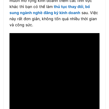
muốn mở rộng kinh doanh thêm các lĩnh vực
khác thì bạn có thể làm
thủ tục thay đổi, bổ
sung ngành nghề đăng ký kinh doanh
sau. Việc
này rất đơn giản, không tốn quá nhiều thời gian
và công sức.