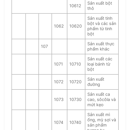
Sản xuất bột
10612
thô
Sản xuất tinh
bột và các sản
1062
10620
phẩm từ tinh
bột
Sản xuất thực
107
phẩm khác
Sản xuất các
1071
10710
loại bánh từ
bột
Sản xuất
1072
10720
đường
Sản xuất ca
1073
10730
cao, sôcôla và
mứt kẹo
Sản xuất mì
ống, mỳ sợi và
1074
10740
sản phẩm