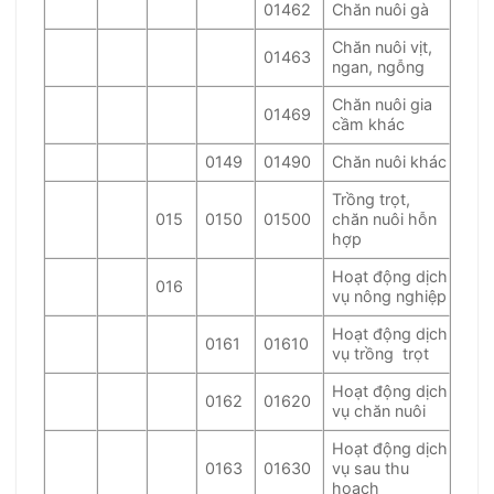
01462
Chăn nuôi gà
Chăn nuôi vịt,
01463
ngan, ngỗng
Chăn nuôi gia
01469
cầm khác
0149
01490
Chăn nuôi khác
Trồng trọt,
015
0150
01500
chăn nuôi hỗn
hợp
Hoạt động dịch
016
vụ nông nghiệp
Hoạt động dịch
0161
01610
vụ trồng trọt
Hoạt động dịch
0162
01620
vụ chăn nuôi
Hoạt động dịch
0163
01630
vụ sau thu
hoạch