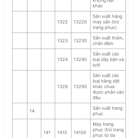
không dệt
khác
Sản xuất hàng
1322
13220
may sẵn (trừ
trang phục)
Sản xuất thảm,
1323
13230
chăn đệm
Sản xuất các
1324
13240
loại dây bện và
lưới
Sản xuất các
loại hàng dệt
1329
13290
khác chưa
được phân vào
đâu
Sản xuất trang
14
phục
May trang
phục (trừ trang
141
1410
14100
phục từ da