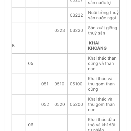
sản nước lợ
Nuôi trồng thuỷ
03222
sản nước ngọt
Sản xuất giống
0323
03230
thuỷ sản
KHAI
B
KHOÁNG
Khai thác than
05
cứng và than
non
Khai thác và
051
0510
05100
thu gom than
cứng
Khai thác và
052
0520
05200
thu gom than
non
Khai thác dầu
06
thô và khí đốt
tự nhiên