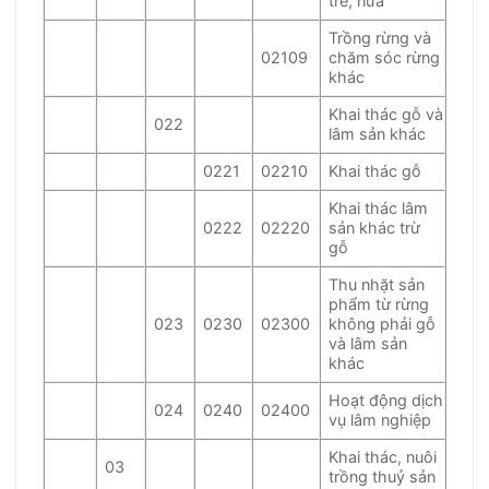
tre, nứa
Trồng rừng và
02109
chăm sóc rừng
khác
Khai thác gỗ và
022
lâm sản khác
0221
02210
Khai thác gỗ
Khai thác lâm
0222
02220
sản khác trừ
gỗ
Thu nhặt sản
phẩm từ rừng
023
0230
02300
không phải gỗ
và lâm sản
khác
Hoạt động dịch
024
0240
02400
vụ lâm nghiệp
Khai thác, nuôi
03
trồng thuỷ sản