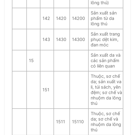
lông thú)
Sản xuất sản
142
1420
14200
phẩm từ da
lông thú
Sản xuất trang
143
1430
14300
phục dệt kim,
đan móc
Sản xuất da và
15
các sản phẩm
có liên quan
Thuộc, sơ chế
da; sản xuất va
li, túi sách, yên
151
đệm; sơ chế và
nhuộm da lông
thú
Thuộc, sơ chế
da; sơ chế và
1511
15110
nhuộm da lông
thú