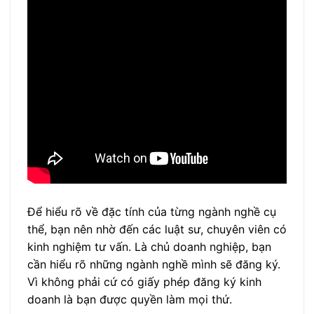
Để hiểu rõ về đặc tính của từng ngành nghề cụ
thể, bạn nên nhờ đến các luật sư, chuyên viên có
kinh nghiệm tư vấn. Là chủ doanh nghiệp, bạn
cần hiểu rõ những ngành nghề mình sẽ đăng ký.
Vì không phải cứ có giấy phép đăng ký kinh
doanh là bạn được quyền làm mọi thứ.