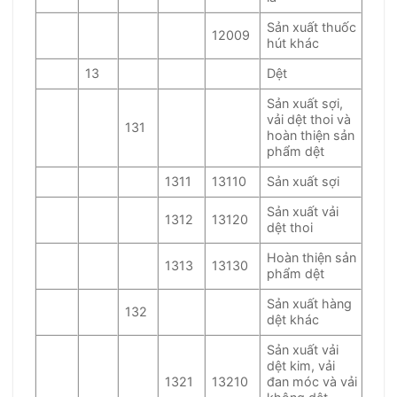
Sản xuất thuốc
12009
hút khác
13
Dệt
Sản xuất sợi,
vải dệt thoi và
131
hoàn thiện sản
phẩm dệt
1311
13110
Sản xuất sợi
Sản xuất vải
1312
13120
dệt thoi
Hoàn thiện sản
1313
13130
phẩm dệt
Sản xuất hàng
132
dệt khác
Sản xuất vải
dệt kim, vải
1321
13210
đan móc và vải