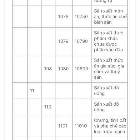
tương tự
Sản xuất món
1075
10750
ăn, thức ăn chế
biến sẵn
Sản xuất thực
phẩm khác
1079
10790
chưa được
phân vào đâu
Sản xuất thức
ăn gia súc, gia
108
1080
10800
cầm và thuỷ
sản
Sản xuất đồ
11
uống
Sản xuất đồ
110
uống
Chưng, tinh cất
1101
11010
và pha chế các
loại rượu mạnh