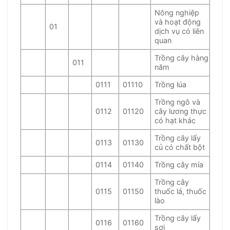
Nông nghiệp
và hoạt động
01
dịch vụ có liên
quan
Trồng cây hàng
011
năm
0111
01110
Trồng lúa
Trồng ngô và
0112
01120
cây lương thực
có hạt khác
Trồng cây lấy
0113
01130
củ có chất bột
0114
01140
Trồng cây mía
Trồng cây
0115
01150
thuốc lá, thuốc
lào
Trồng cây lấy
0116
01160
sợi