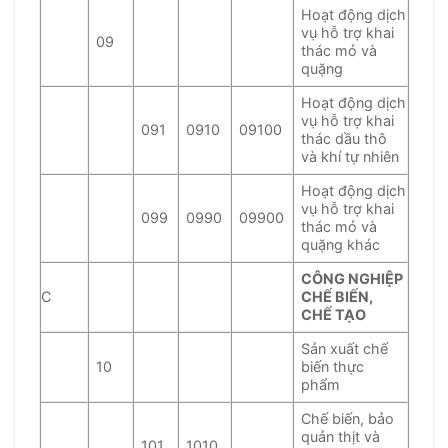
Hoạt động dịch
vụ hỗ trợ khai
09
thác mỏ và
quặng
Hoạt động dịch
vụ hỗ trợ khai
091
0910
09100
thác dầu thô
và khí tự nhiên
Hoạt động dịch
vụ hỗ trợ khai
099
0990
09900
thác mỏ và
quặng khác
CÔNG NGHIỆP
C
CHẾ BIẾN,
CHẾ TẠO
Sản xuất chế
10
biến thực
phẩm
Chế biến, bảo
quản thịt và
101
1010