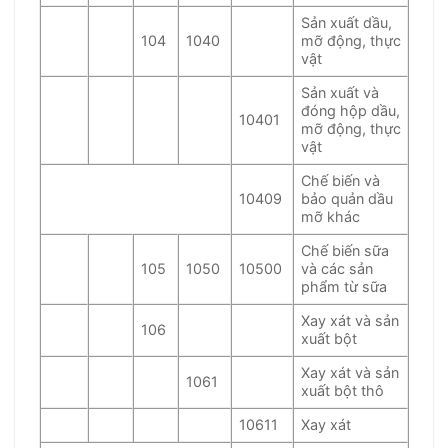
Sản xuất dầu,
104
1040
mỡ động, thực
vật
Sản xuất và
đóng hộp dầu,
10401
mỡ động, thực
vật
Chế biến và
10409
bảo quản dầu
mỡ khác
Chế biến sữa
105
1050
10500
và các sản
phẩm từ sữa
Xay xát và sản
106
xuất bột
Xay xát và sản
1061
xuất bột thô
10611
Xay xát