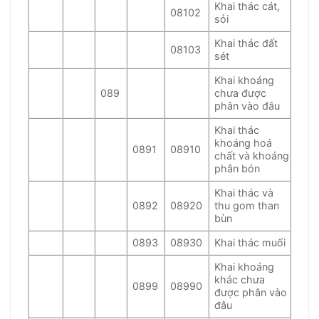
Khai thác cát,
08102
sỏi
Khai thác đất
08103
sét
Khai khoáng
089
chưa được
phân vào đâu
Khai thác
khoáng hoá
0891
08910
chất và khoáng
phân bón
Khai thác và
0892
08920
thu gom than
bùn
0893
08930
Khai thác muối
Khai khoáng
khác chưa
0899
08990
được phân vào
đâu