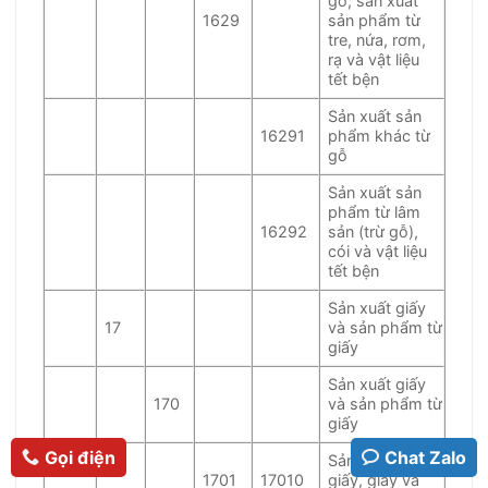
gỗ; sản xuất
1629
sản phẩm từ
tre, nứa, rơm,
rạ và vật liệu
tết bện
Sản xuất sản
16291
phẩm khác từ
gỗ
Sản xuất sản
phẩm từ lâm
16292
sản (trừ gỗ),
cói và vật liệu
tết bện
Sản xuất giấy
17
và sản phẩm từ
giấy
Sản xuất giấy
170
và sản phẩm từ
giấy
Gọi điện
Chat Zalo
Sản xuất bột
1701
17010
giấy, giấy và