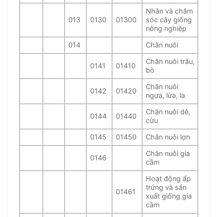
Nhân và chăm
013
0130
01300
sóc cây giống
nông nghiệp
014
Chăn nuôi
Chăn nuôi trâu,
0141
01410
bò
Chăn nuôi
0142
01420
ngựa, lừa, la
Chăn nuôi dê,
0144
01440
cừu
0145
01450
Chăn nuôi lợn
Chăn nuôi gia
0146
cầm
Hoạt động ấp
trứng và sản
01461
xuất giống gia
cầm