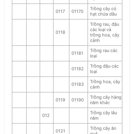
Trồng cây có
0117
01170
hạt chứa dầu
Trồng rau, đậu
các loại và
0118
trồng hoa, cây
cảnh
Trồng rau các
01181
loại
Trồng đậu các
01182
loại
Trồng hoa, cây
01183
cảnh
Trồng cây hàng
0119
01190
năm khác
Trồng cây lâu
012
năm
Trồng cây ăn
0121
quả