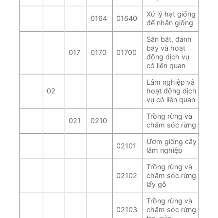
Xử lý hạt giống
0164
01640
để nhân giống
Săn bắt, đánh
bẫy và hoạt
017
0170
01700
động dịch vụ
có liên quan
Lâm nghiệp và
02
hoạt động dịch
vụ có liên quan
Trồng rừng và
021
0210
chăm sóc rừng
Ươm giống cây
02101
lâm nghiệp
Trồng rừng và
02102
chăm sóc rừng
lấy gỗ
Trồng rừng và
02103
chăm sóc rừng