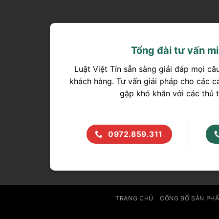
Tổng đài tư vấn mi
Luật Việt Tín sẵn sàng giải đáp mọi câ
khách hàng. Tư vấn giải pháp cho các c
gặp khó khăn với các thủ t
0972.859.311
TRANG CHỦ
CÔNG BỐ SẢN PH