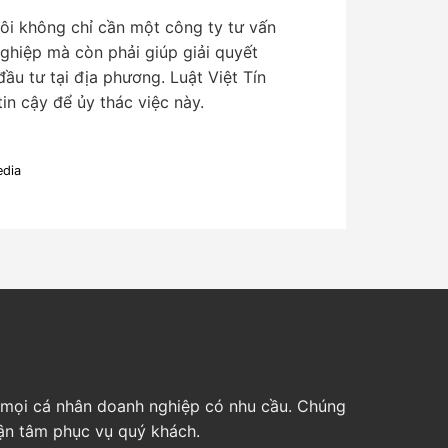
tôi không chỉ cần một công ty tư vấn
ghiệp mà còn phải giúp giải quyết
ầu tư tại địa phương. Luật Việt Tín
tin cậy để ủy thác việc này.
edia
ho mọi cá nhân doanh nghiệp có nhu cầu. Chúng
tận tâm phục vụ quý khách.