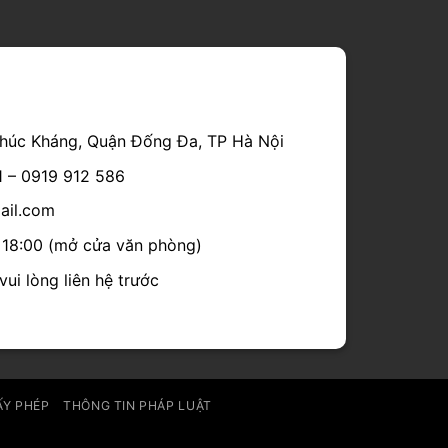
húc Kháng, Quận Đống Đa, TP Hà Nội
1 – 0919 912 586
mail.com
- 18:00 (mở cửa văn phòng)
ui lòng liên hệ trước
ẤY PHÉP
THÔNG TIN PHÁP LUẬT