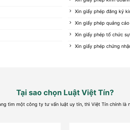
Xin giấy phép đăng ký k
Xin giấy phép quảng cáo
Xin giấy phép tổ chức sự
Xin giấy phép chứng nhận
Tại sao chọn Luật Việt Tín?
g tìm một công ty tư vấn luật uy tín, thì Việt Tín chính là 