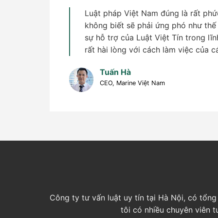
Luật pháp Việt Nam đúng là rất phức
không biết sẽ phải ứng phó như thế
sự hỗ trợ của Luật Việt Tín trong lĩn
rất hài lòng với cách làm việc của c
Tuấn Hà
CEO, Marine Việt Nam
Công ty tư vấn luật uy tín tại Hà Nội, có tổ
tôi có nhiều chuyên viên 