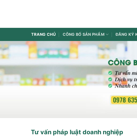
Bỏ
qua
nội
dung
TRANG CHỦ
CÔNG BỐ SẢN PHẨM
ĐĂNG KÝ 
Tư vấn pháp luật doanh nghiệp