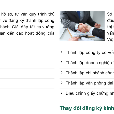
hồ sơ, tư vấn quy trình thủ
Sở 
h vụ đăng ký thành lập công
đầu
khách. Giải đáp tất cả vướng
thị
uan đến các hoạt động của
vấn
Việ
Thành lập công ty có vố
Thành lập doanh nghiệp 
Thành lập chi nhánh công
Thành lập văn phòng đại
Điều chỉnh giấy chứng n
Thay đổi đăng ký kin