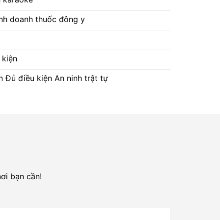
inh doanh thuốc đông y
 kiện
 Đủ điều kiện An ninh trật tự
nơi bạn cần!