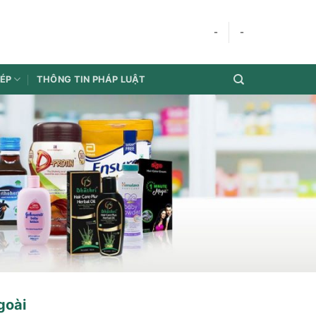
-
-
HÉP
THÔNG TIN PHÁP LUẬT
goài