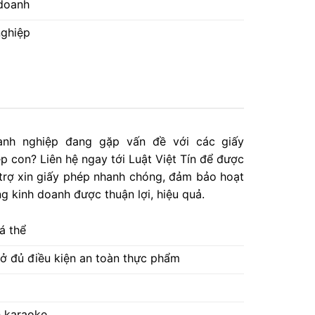
 doanh
nghiệp
anh nghiệp đang gặp vấn đề với các giấy
p con? Liên hệ ngay tới Luật Việt Tín để được
trợ xin giấy phép nhanh chóng, đảm bảo hoạt
g kinh doanh được thuận lợi, hiệu quả.
á thể
sở đủ điều kiện an toàn thực phẩm
h karaoke