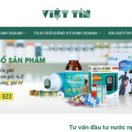
KINH DOANH
THAY ĐỔI ĐĂNG KÝ KINH DOANH
XIN GIẤY P
Tư vấn đầu tư nước n