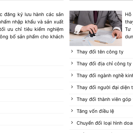
ục đăng ký lưu hành các sản
Hỗ 
hẩm nhập khẩu và sản xuất
tha
tối ưu chỉ tiêu kiểm nghiệm
Tư 
 công bố sản phẩm cho khách
dun
Thay đổi tên công ty
Thay đổi địa chỉ công ty
Thay đổi ngành nghề kin
Thay đổi người đại diện 
Thay đổi thành viên góp
Tăng vốn điều lệ
Chuyển đổi loại hình do