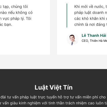
 tạp, chúng tôi
Khi mới về nước, 
 nào nếu không có
pháp luật doanh n
h vực pháp lý. Tôi
các khó khăn khi đ
ác bạn.
chính là nơi đáng 
Lê Thanh Hải
CEO, Thiên Hà M
Luật Việt Tín
ng đài tư vấn pháp luật trực tuyến hỗ trợ tư vấn miễn phí c
tư vấn giàu kinh nghiệm với tinh thần trách nhiệm cao luôn 