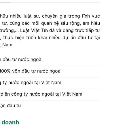
hữu nhiều luật sư, chuyên gia trong lĩnh vực
 tư, cùng các mối quan hệ sâu rộng, am hiểu
 trường,… Luật Việt Tín đã và đang trực tiếp tư
, thực hiện triển khai nhiều dự án đầu tư tại
t Nam.
n đầu tư nước ngoài
100% vốn đầu tư nước ngoài
 ty nước ngoài tại Việt Nam
 diện công ty nước ngoài tại Việt Nam
hận đầu tư
h doanh