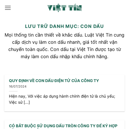
Bỏ
qua
nội
dung
LƯU TRỮ DANH MỤC:
CON DẤU
Mọi thống tin cần thiết về khắc dấu. Luật Việt Tin cung
cấp dịch vụ làm con dấu nhanh, giá tốt nhất vận
chuyển toàn quốc. Con dấu tại Việt Tín được tạo từ
máy làm con dấu nhập khẩu chính hãng.
QUY ĐỊNH VỀ CON DẤU ĐIỆN TỬ CỦA CÔNG TY
16/07/2024
Hiện nay, Với việc áp dụng hành chính điện tử là chủ yếu;
Việc sử [...]
CÓ BẮT BUỘC SỬ DỤNG DẤU TRÒN CÔNG TY ĐỂ KÝ HỢP