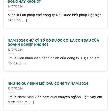
ĐỒNG HAY KHÔNG?
14/07/2024
Mình là Lan pháp chế công ty NX; Dược biết pháp luật hiện
hành có [...]
NĂM 2024 CHỮ KÝ SỐ CÓ ĐƯỢC COI LÀ CON DẤU CỦA
DOANH NGHIỆP KHÔNG?
12/07/2024
Em là Liên nhân viên hành chính của công ty TH; Cho em
hỏi dấu [...]
NHỮNG QUY ĐỊNH MỚI DẤU CÔNG TY NĂM 2024
12/07/2024
Em là Nam! Sinh viên năm cuối chuyên ngành luật; Nay em
được đi thực [...]