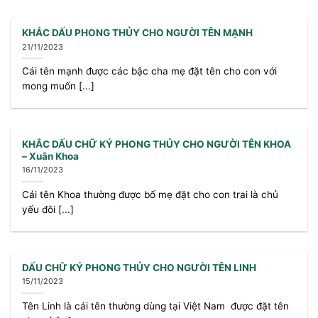
KHẮC DẤU PHONG THỦY CHO NGƯỜI TÊN MẠNH
21/11/2023
Cái tên mạnh được các bậc cha mẹ đặt tên cho con với
mong muốn [...]
KHẮC DẤU CHỮ KÝ PHONG THỦY CHO NGƯỜI TÊN KHOA
– Xuân Khoa
16/11/2023
Cái tên Khoa thường được bố mẹ đặt cho con trai là chủ
yếu đôi [...]
DẤU CHỮ KÝ PHONG THỦY CHO NGƯỜI TÊN LINH
15/11/2023
Tên Linh là cái tên thường dùng tại Việt Nam được đặt tên