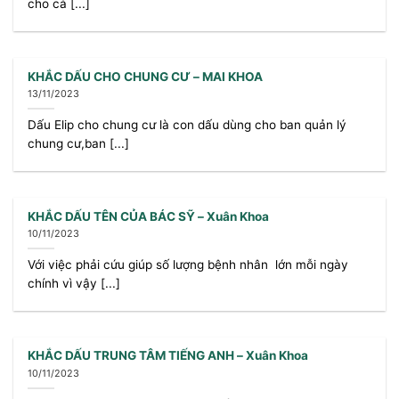
cho cả [...]
KHẮC DẤU CHO CHUNG CƯ – MAI KHOA
13/11/2023
Dấu Elip cho chung cư là con dấu dùng cho ban quản lý
chung cư,ban [...]
KHẮC DẤU TÊN CỦA BÁC SỸ – Xuân Khoa
10/11/2023
Với việc phải cứu giúp số lượng bệnh nhân lớn mỗi ngày
chính vì vậy [...]
KHẮC DẤU TRUNG TÂM TIẾNG ANH – Xuân Khoa
10/11/2023