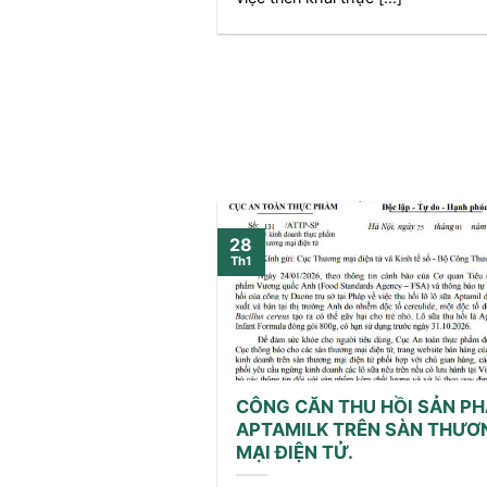
28
Th1
CÔNG CĂN THU HỒI SẢN P
APTAMILK TRÊN SÀN THƯƠ
MẠI ĐIỆN TỬ.