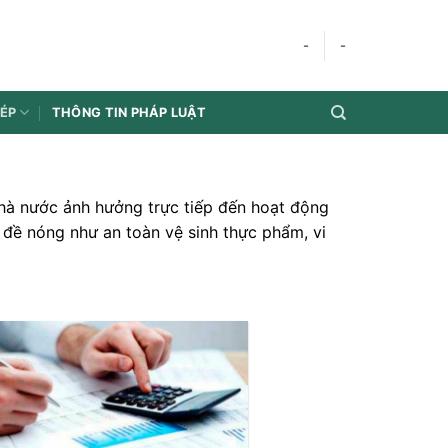
-
-
HÉP
THÔNG TIN PHÁP LUẬT
 nhà nước ảnh hưởng trực tiếp đến hoạt động
đề nóng như an toàn vệ sinh thực phẩm, vi