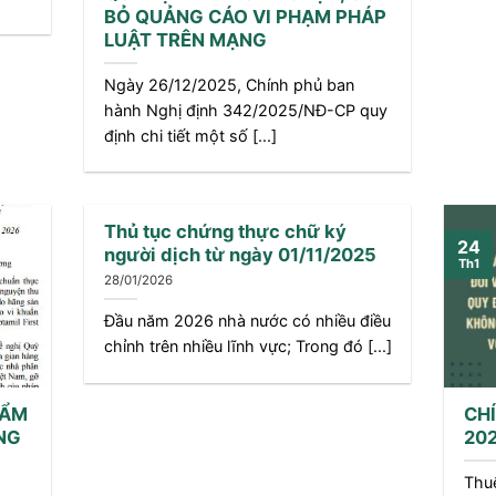
BỎ QUẢNG CÁO VI PHẠM PHÁP
LUẬT TRÊN MẠNG
Ngày 26/12/2025, Chính phủ ban
hành Nghị định 342/2025/NĐ-CP quy
định chi tiết một số [...]
Thủ tục chứng thực chữ ký
24
người dịch từ ngày 01/11/2025
Th1
28/01/2026
Đầu năm 2026 nhà nước có nhiều điều
chỉnh trên nhiều lĩnh vực; Trong đó [...]
HẨM
CH
NG
20
Thuế