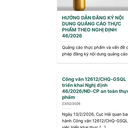
HƯỚNG DẪN ĐĂNG KÝ NỘI
DUNG QUẢNG CÁO THỰC
PHẨM THEO NGHỊ ĐỊNH
46/2026
Quảng cáo thực phẩm và vấn đề 
phép đăng ký nội dung quảng cáo [
Công văn 12612/CHQ-GSQL
triển khai Nghị định
46/2026/NĐ-CP an toàn thự
phẩm
23/02/2026
Ngày 13/2/2026, Cục Hải quan ba
hành Công văn 12612/CHQ-GSQL
việc triển khai thực [...]