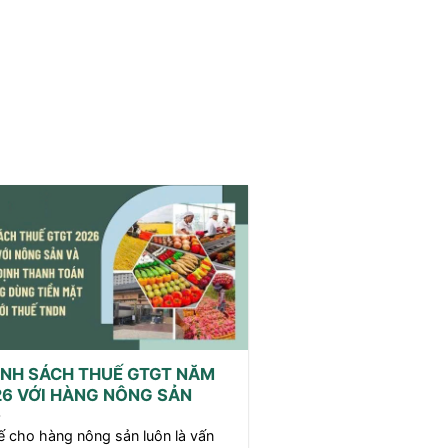
ÍNH SÁCH THUẾ GTGT NĂM
26 VỚI HÀNG NÔNG SẢN
 cho hàng nông sản luôn là vấn