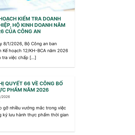
 HOẠCH KIỂM TRA DOANH
HIỆP, HỘ KINH DOANH NĂM
26 CỦA CÔNG AN
y 8/1/2026, Bộ Công an ban
h Kế hoạch 12/KH-BCA năm 2026
 tra việc chấp [...]
HỊ QUYẾT 66 VỀ CÔNG BỐ
ỰC PHẨM NĂM 2026
1/2026
 gỡ nhiều vướng mắc trong việc
 ký lưu hành thực phẩm thời gian