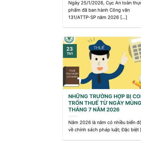
Ngày 25/1/2026, Cục An toàn thự
phẩm đã ban hành Công văn
131/ATTP-SP năm 2026 [...]
23
Th1
NHỮNG TRƯỜNG HỢP BỊ COI
TRỐN THUẾ TỪ NGÀY MÙNG
THÁNG 7 NĂM 2026
Năm 2026 là năm có nhiều biến đ
về chính sách pháp luật; Đặc biệt [.