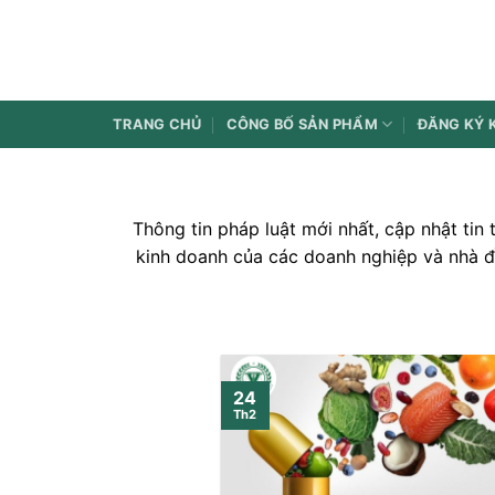
Bỏ
qua
nội
dung
TRANG CHỦ
CÔNG BỐ SẢN PHẨM
ĐĂNG KÝ 
Thông tin pháp luật mới nhất, cập nhật tin
kinh doanh của các doanh nghiệp và nhà đ
24
Th2