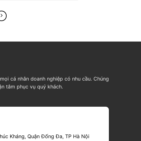
ho mọi cá nhân doanh nghiệp có nhu cầu. Chúng
tận tâm phục vụ quý khách.
húc Kháng, Quận Đống Đa, TP Hà Nội