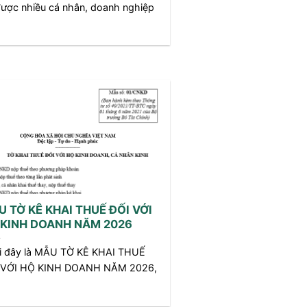
ược nhiều cá nhân, doanh nghiệp
 TỜ KÊ KHAI THUẾ ĐỐI VỚI
 KINH DOANH NĂM 2026
i đây là MẪU TỜ KÊ KHAI THUẾ
 VỚI HỘ KINH DOANH NĂM 2026,