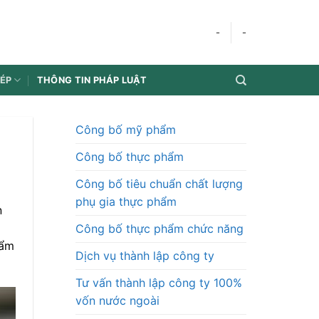
-
-
HÉP
THÔNG TIN PHÁP LUẬT
Công bố mỹ phẩm
Công bố thực phẩm
Công bố tiêu chuẩn chất lượng
phụ gia thực phẩm
n
Công bố thực phẩm chức năng
hẩm
Dịch vụ thành lập công ty
Tư vấn thành lập công ty 100%
vốn nước ngoài