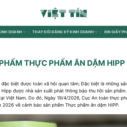
KINH DOANH
THAY ĐỔI ĐĂNG KÝ KINH DOANH
XIN GIẤY P
C PHẨM THỰC PHẨM ĂN DẶM HIPP
đặc biệt được toàn xã hội quan tâm; Đặc biệt là những sả
 Hipp được nhà sản xuất phát thông báo thu hồi sản phẩm.
tại Việt Nam. Do đó, Ngày 19/4/2026, Cục An toàn thực p
m 2026 về cảnh báo sản phẩm Thực phẩm ăn dặm HiPP.