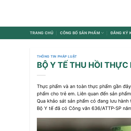
Bỏ
qua
nội
dung
TRANG CHỦ
CÔNG BỐ SẢN PHẨM
ĐĂNG KÝ 
THÔNG TIN PHÁP LUẬT
BỘ Y TẾ THU HỒI THỰ
Thực phẩm và an toàn thực phẩm gần đây 
phẩm cho trẻ em. Liên quan đến sản phẩm
Qua khảo sát sản phẩm có đang lưu hành 
Bộ Y tế đã có Công văn 636/ATTP-SP nă