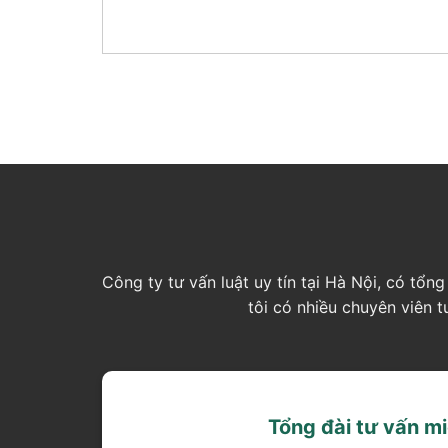
Công ty tư vấn luật uy tín tại Hà Nội, có tổ
tôi có nhiều chuyên viên 
Tổng đài tư vấn mi