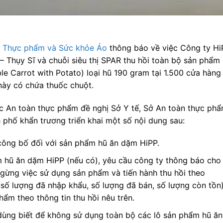
n Thực phẩm và Sức khỏe Áo
thông báo về việc Công ty Hi
– Thụy Sĩ và chuỗi siêu thị SPAR thu hồi toàn bộ sản phẩm
le Carrot with Potato) loại hũ 190 gram tại 1.500 cửa hàng
này có chứa thuốc chuột.
c An toàn thực phẩm đề nghị Sở Y tế, Sở An toàn thực phẩ
 phố khẩn trương triển khai một số nội dung sau:
công bố đối với sản phẩm hũ ăn dặm HiPP.
 hũ ăn dặm HiPP (nếu có), yêu cầu công ty thông báo cho
ngừng việc sử dụng sản phẩm và tiến hành thu hồi theo
số lượng đã nhập khẩu, số lượng đã bán, số lượng còn tồn
hẩm theo thông tin thu hồi nêu trên.
 dùng biết để không sử dụng toàn bộ các lô sản phẩm hũ ăn