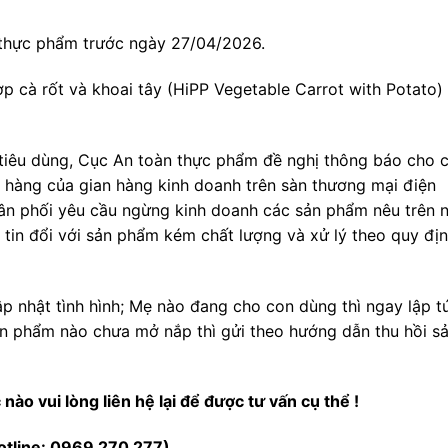
 thực phẩm trước ngày 27/04/2026.
 cà rốt và khoai tây (HiPP Vegetable Carrot with Potato)
tiêu dùng, Cục An toàn thực phẩm đề nghị thông báo cho 
n hàng của gian hàng kinh doanh trên sàn thương mại điện
hân phối yêu cầu ngừng kinh doanh các sản phẩm nêu trên 
 tin đổi với sản phẩm kém chất lượng và xử lý theo quy đị
ập nhật tình hình; Mẹ nào đang cho con dùng thì ngay lập t
n phẩm nào chưa mở nắp thì gửi theo hướng dẫn thu hồi s
nào vui lòng liên hệ lại để được tư vấn cụ thể !
otline: 0969 270 277)