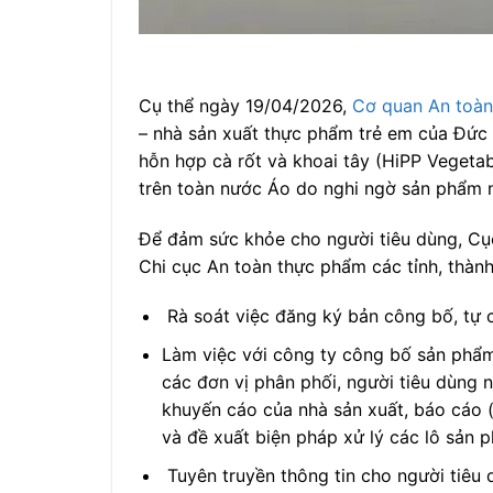
Cụ thể ngày 19/04/2026,
Cơ quan An toà
– nhà sản xuất thực phẩm trẻ em của Đức 
hỗn hợp cà rốt và khoai tây (HiPP Vegetab
trên toàn nước Áo do nghi ngờ sản phẩm 
Để đảm sức khỏe cho người tiêu dùng, Cụ
Chi cục An toàn thực phẩm các tỉnh, thành
Rà soát việc đăng ký bản công bố, tự 
Làm việc với công ty công bố sản phẩm
các đơn vị phân phối, người tiêu dùng 
khuyến cáo của nhà sản xuất, báo cáo (
và đề xuất biện pháp xử lý các lô sản p
Tuyên truyền thông tin cho người tiêu