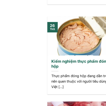
26
Th5
Kiểm nghiệm thực phẩm đó
hộp
Thực phẩm đóng hộp đang dần tr
nên quen thuộc với người tiêu dùn
Việt [...]