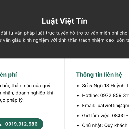
Luật Việt Tín
ng đài tư vấn pháp luật trực tuyến hỗ trợ tư vấn miễn phí c
tư vấn giàu kinh nghiệm với tinh thần trách nhiệm cao luôn 
ễn phí
Thông tin liên hệ
u hỏi, thắc mắc của quý
Số 5 Ngõ 18 Huỳnh T
á nhân, doanh nghiệp khi
Hotline: 0972 859 31
ục pháp lý.
Email: luatviettin@g
Giờ làm việc: 08:00 
0919.912.586
Chủ nhật: Quý khách v