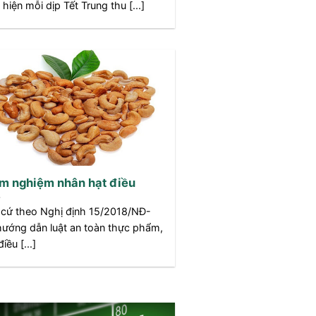
 hiện mỗi dịp Tết Trung thu [...]
m nghiệm nhân hạt điều
 cứ theo Nghị định 15/2018/NĐ-
ướng dẫn luật an toàn thực phẩm,
iều [...]