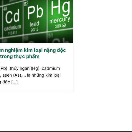
m nghiệm kim loại nặng độc
 trong thực phẩm
(Pb), thủy ngân (Hg), cadmium
, asen (As),… là những kim loại
 độc [...]