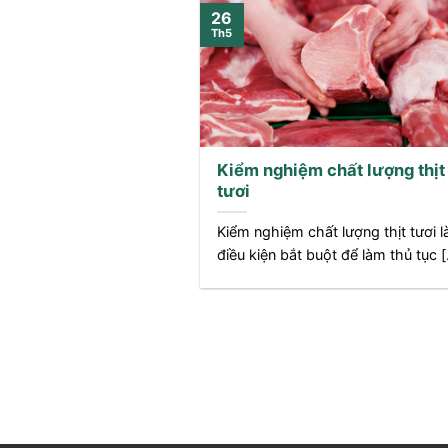
26
Th5
Kiểm nghiệm chất lượng thịt
tươi
Kiểm nghiệm chất lượng thịt tươi l
điều kiện bắt buột để làm thủ tục [.