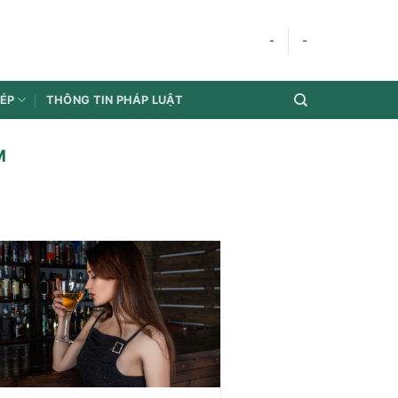
-
-
HÉP
THÔNG TIN PHÁP LUẬT
M