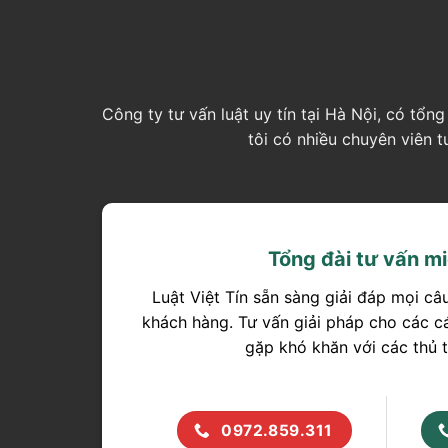
Công ty tư vấn luật uy tín tại Hà Nội, có tổ
tôi có nhiều chuyên viên 
Tổng đài tư vấn mi
Luật Việt Tín sẵn sàng giải đáp mọi câ
khách hàng. Tư vấn giải pháp cho các c
gặp khó khăn với các thủ t
0972.859.311