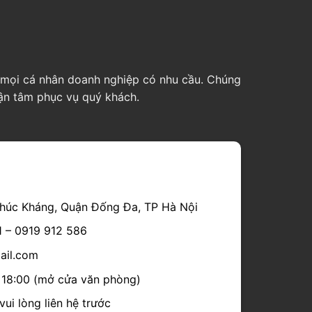
ho mọi cá nhân doanh nghiệp có nhu cầu. Chúng
tận tâm phục vụ quý khách.
húc Kháng, Quận Đống Đa, TP Hà Nội
1 – 0919 912 586
mail.com
- 18:00 (mở cửa văn phòng)
ui lòng liên hệ trước