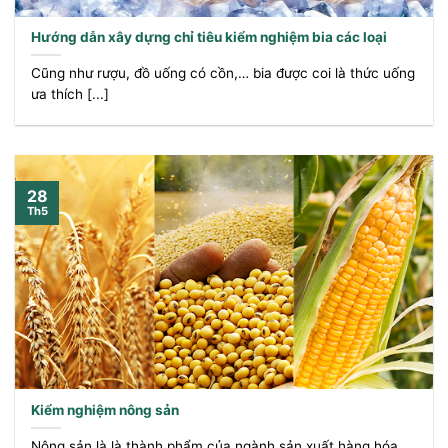
Hướng dẫn xây dựng chỉ tiêu kiểm nghiệm bia các loại
Cũng như rượu, đồ uống có cồn,… bia được coi là thức uống
ưa thích [...]
28
Th5
Kiểm nghiệm nông sản
Nông sản là là thành phẩm của ngành sản xuất hàng hóa