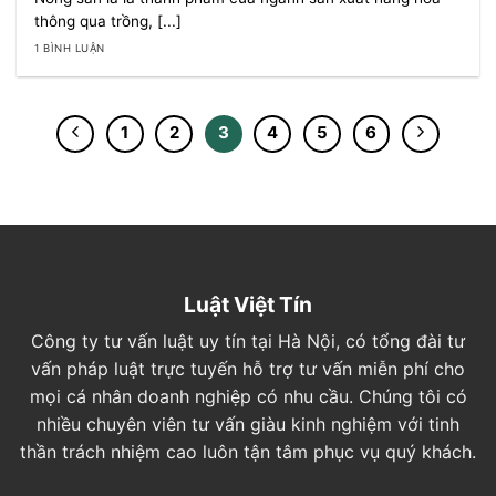
thông qua trồng, [...]
1 BÌNH LUẬN
1
2
3
4
5
6
Luật Việt Tín
Công ty tư vấn luật uy tín tại Hà Nội, có tổng đài tư
vấn pháp luật trực tuyến hỗ trợ tư vấn miễn phí cho
mọi cá nhân doanh nghiệp có nhu cầu. Chúng tôi có
nhiều chuyên viên tư vấn giàu kinh nghiệm với tinh
thần trách nhiệm cao luôn tận tâm phục vụ quý khách.