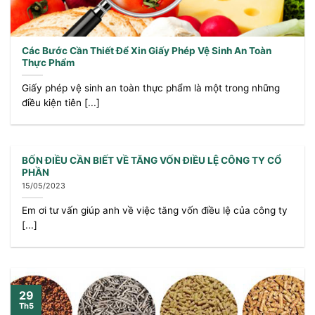
Các Bước Cần Thiết Để Xin Giấy Phép Vệ Sinh An Toàn
Thực Phẩm
Giấy phép vệ sinh an toàn thực phẩm là một trong những
điều kiện tiên [...]
BỐN ĐIỀU CẦN BIẾT VỀ TĂNG VỐN ĐIỀU LỆ CÔNG TY CỔ
PHẦN
15/05/2023
Em ơi tư vấn giúp anh về việc tăng vốn điều lệ của công ty
[...]
29
Th5