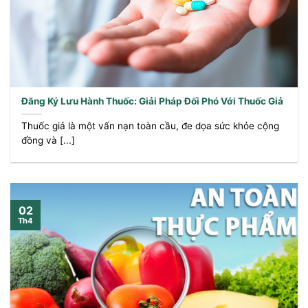
Đăng Ký Lưu Hành Thuốc: Giải Pháp Đối Phó Với Thuốc Giả
Thuốc giả là một vấn nạn toàn cầu, đe dọa sức khỏe cộng
đồng và [...]
02
Th4