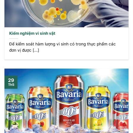
Kiểm nghiệm vi sinh vật
Để kiểm soát hàm lượng vi sinh có trong thực phẩm các
đơn vị được [...]
29
Th5