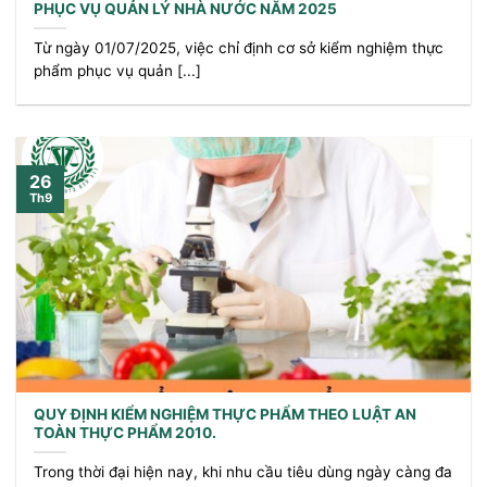
PHỤC VỤ QUẢN LÝ NHÀ NƯỚC NĂM 2025
Từ ngày 01/07/2025, việc chỉ định cơ sở kiểm nghiệm thực
phẩm phục vụ quản [...]
26
Th9
QUY ĐỊNH KIỂM NGHIỆM THỰC PHẨM THEO LUẬT AN
TOÀN THỰC PHẨM 2010.
Trong thời đại hiện nay, khi nhu cầu tiêu dùng ngày càng đa