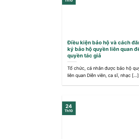
Th10
Điều kiện bảo hộ và cách đă
ký bảo hộ quyền liên quan đ
quyền tác giả
Tổ chức, cá nhân được bảo hộ qu
liên quan Diễn viên, ca sĩ, nhạc [...]
24
Th10