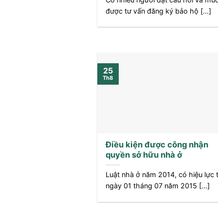
được tư vấn đăng ký bảo hộ [...]
25
Th8
Điều kiện được công nhận
quyền sở hữu nhà ở
Luật nhà ở năm 2014, có hiệu lực 
ngày 01 tháng 07 năm 2015 [...]