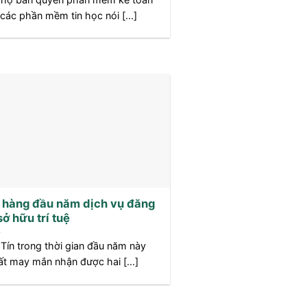
các phần mềm tin học nói [...]
 hàng đầu năm dịch vụ đăng
sở hữu trí tuệ
 Tín trong thời gian đầu năm này
ất may mắn nhận được hai [...]