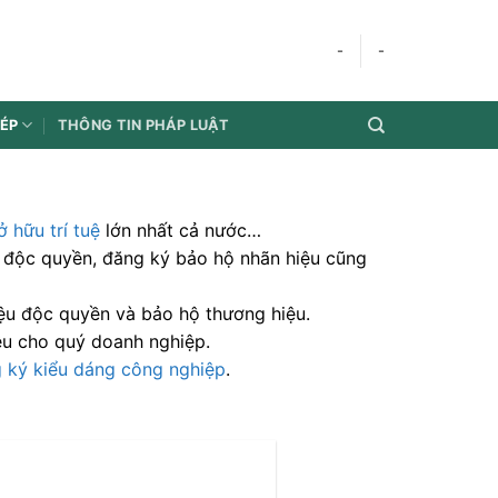
-
-
HÉP
THÔNG TIN PHÁP LUẬT
 hữu trí tuệ
lớn nhất cả nước…
ệu độc quyền, đăng ký bảo hộ nhãn hiệu cũng
ệu độc quyền và bảo hộ thương hiệu.
ệu cho quý doanh nghiệp.
 ký kiểu dáng công nghiệp
.