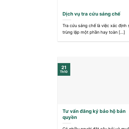
Dịch vụ tra cứu sáng chế
Tra cứu sáng chế là việc xác định 
trùng lặp một phần hay toàn [...]
21
Th10
Tư vấn đăng ký bảo hộ bản
quyền
Có nhiều người đặt câu hỏi và mu