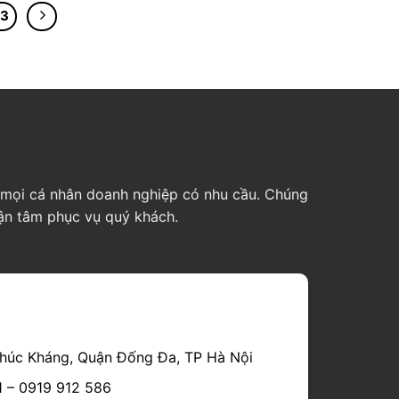
23
ho mọi cá nhân doanh nghiệp có nhu cầu. Chúng
tận tâm phục vụ quý khách.
húc Kháng, Quận Đống Đa, TP Hà Nội
1 – 0919 912 586