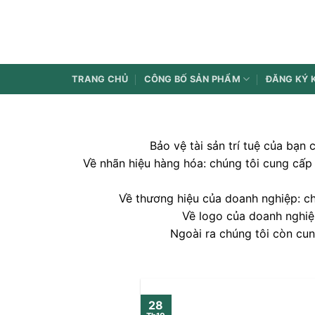
Bỏ
qua
nội
dung
TRANG CHỦ
CÔNG BỐ SẢN PHẨM
ĐĂNG KÝ 
Bảo vệ tài sản trí tuệ của bạn
Về nhãn hiệu hàng hóa: chúng tôi cung cấp 
Về thương hiệu của doanh nghiệp: c
Về logo của doanh nghiệ
Ngoài ra chúng tôi còn cun
28