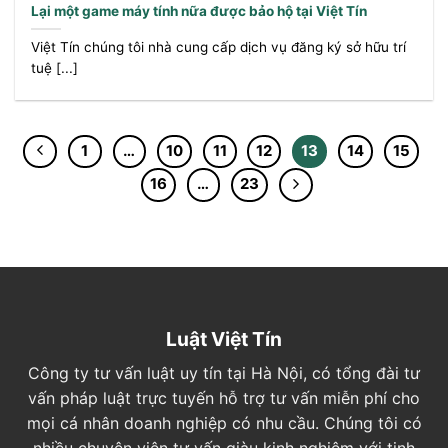
Lại một game máy tính nữa được bảo hộ tại Việt Tín
Việt Tín chúng tôi nhà cung cấp dịch vụ đăng ký sở hữu trí
tuệ [...]
1
…
10
11
12
13
14
15
16
…
23
Luật Việt Tín
Công ty tư vấn luật uy tín tại Hà Nội, có tổng đài tư
vấn pháp luật trực tuyến hỗ trợ tư vấn miễn phí cho
mọi cá nhân doanh nghiệp có nhu cầu. Chúng tôi có
nhiều chuyên viên tư vấn giàu kinh nghiệm với tinh