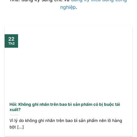
nghiệp
.
22
Th2
Hỏi: Không ghi nhãn trên bao bì sản phẩm có bị buộc tái
xuất?
Vì lý do không ghi nhãn trên bao bì sản phẩm nên lô hàng
bột [...]