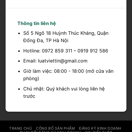
Thông tin liên hệ
Số 5 Ngõ 18 Huỳnh Thúc Kháng, Quận
Đống Đa, TP Hà Nội
Hotline: 0972 859 311 – 0919 912 586
Email: luatviettin@gmail.com
Giờ làm việc: 08:00 - 18:00 (mở cửa văn
phòng)
Chủ nhật: Quý khách vui lòng liên hệ
trước
TRANG CHỦ
CÔNG BỐ SẢN PHẨM
ĐĂNG KÝ KINH DOANH