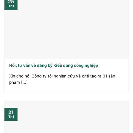
25
Th1
Hỏi: tư vấn về đăng ký Kiểu dáng công nghiệp
Xin cho hỏi Công ty tôi nghiên cứu và chế tạo ra 01 sản
phẩm [...]
21
Th1