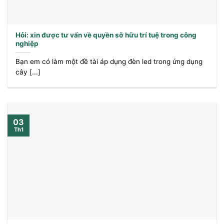
Hỏi: xin được tư vấn về quyền sỡ hữu trí tuệ trong công
nghiệp
Bạn em có làm một đề tài áp dụng đèn led trong ứng dụng
cây [...]
03
Th1