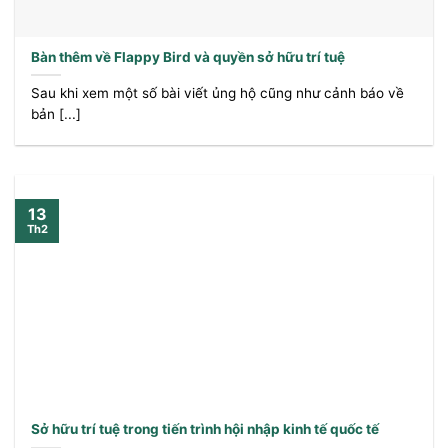
Bàn thêm về Flappy Bird và quyền sở hữu trí tuệ
Sau khi xem một số bài viết ủng hộ cũng như cảnh báo về
bản [...]
13
Th2
Sở hữu trí tuệ trong tiến trình hội nhập kinh tế quốc tế