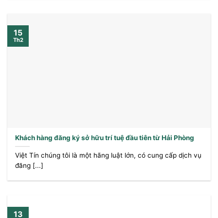
15
Th2
Khách hàng đăng ký sở hữu trí tuệ đầu tiên từ Hải Phòng
Việt Tín chúng tôi là một hãng luật lớn, có cung cấp dịch vụ
đăng [...]
13