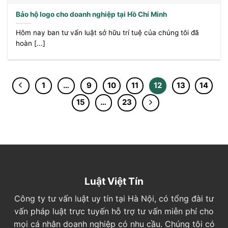
Bảo hộ logo cho doanh nghiệp tại Hồ Chí Minh
Hôm nay ban tư vấn luật sở hữu trí tuệ của chúng tôi đã
hoàn [...]
1
…
9
10
11
12
13
14
15
…
23
Luật Việt Tín
Công ty tư vấn luật uy tín tại Hà Nội, có tổng đài tư
vấn pháp luật trực tuyến hỗ trợ tư vấn miễn phí cho
mọi cá nhân doanh nghiệp có nhu cầu. Chúng tôi có