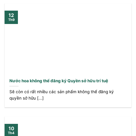
12
Th9
Nước hoa không thể đăng ký Quyền sở hữu trí tuệ
Sẽ còn có rất nhiều các sản phẩm không thể đăng ký
quyền sở hữu [...]
10
Th4