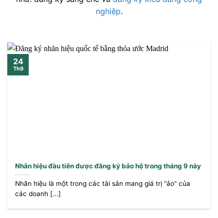
nghiệp
.
24
Th9
Nhãn hiệu đầu tiên được đăng ký bảo hộ trong tháng 9 này
Nhãn hiệu là một trong các tài sản mang giá trị “ảo” của
các doanh [...]