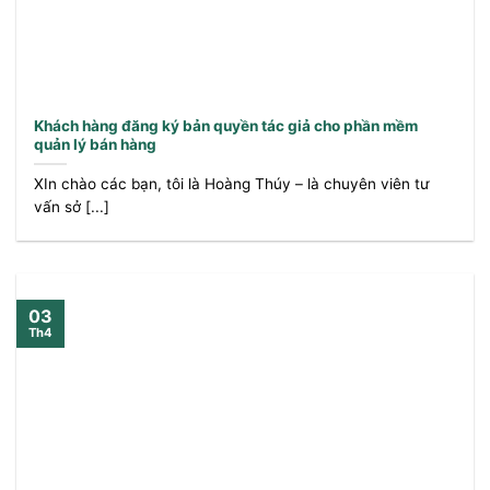
Khách hàng đăng ký bản quyền tác giả cho phần mềm
quản lý bán hàng
XIn chào các bạn, tôi là Hoàng Thúy – là chuyên viên tư
vấn sở [...]
03
Th4