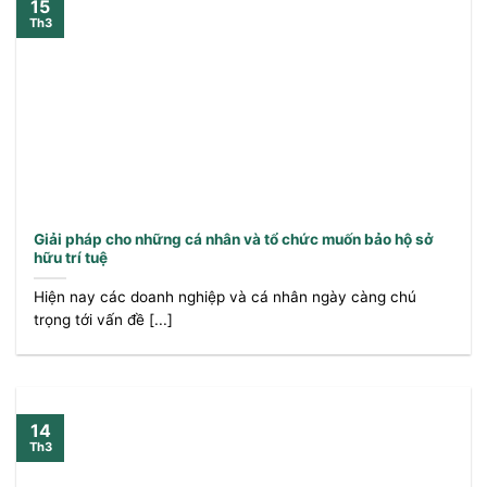
15
Th3
Giải pháp cho những cá nhân và tổ chức muốn bảo hộ sở
hữu trí tuệ
Hiện nay các doanh nghiệp và cá nhân ngày càng chú
trọng tới vấn đề [...]
14
Th3