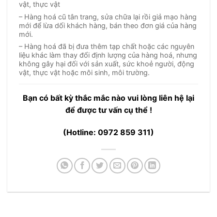
vật, thực vật
– Hàng hoá cũ tân trang, sửa chữa lại rồi giả mạo hàng
mới để lừa dối khách hàng, bán theo đơn giá của hàng
mới.
– Hàng hoá đã bị đưa thêm tạp chất hoặc các nguyên
liệu khác làm thay đổi định lượng của hàng hoá, nhưng
không gây hại đối với sản xuất, sức khoẻ người, động
vật, thực vật hoặc môi sinh, môi trường.
Bạn có bất kỳ thắc mắc nào vui lòng liên hệ lại
để được tư vấn cụ thể !
(Hotline: 0972 859 311)