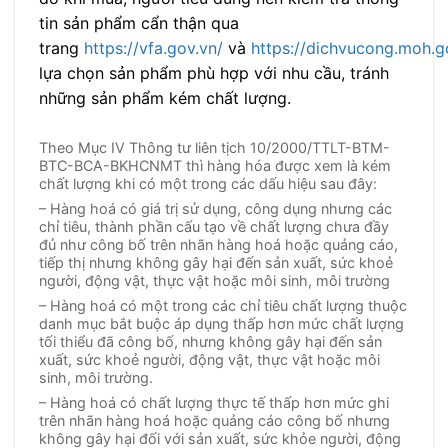
tin sản phẩm cẩn thận qua
trang
https://vfa.gov.vn/
và
https://dichvucong.moh.g
lựa chọn sản phẩm phù hợp với nhu cầu, tránh
những sản phẩm kém chất lượng.
Theo Mục IV Thông tư liên tịch 10/2000/TTLT-BTM-
BTC-BCA-BKHCNMT thì hàng hóa được xem là kém
chất lượng khi có một trong các dấu hiệu sau đây:
– Hàng hoá có giá trị sử dụng, công dụng nhưng các
chỉ tiêu, thành phần cấu tạo về chất lượng chưa đầy
đủ như công bố trên nhãn hàng hoá hoặc quảng cáo,
tiếp thị nhưng không gây hại đến sản xuất, sức khoẻ
người, động vật, thực vật hoặc môi sinh, môi trường
– Hàng hoá có một trong các chỉ tiêu chất lượng thuộc
danh mục bắt buộc áp dụng thấp hơn mức chất lượng
tối thiểu đã công bố, nhưng không gây hại đến sản
xuất, sức khoẻ người, động vật, thực vật hoặc môi
sinh, môi trường.
– Hàng hoá có chất lượng thực tế thấp hơn mức ghi
trên nhãn hàng hoá hoặc quảng cáo công bố nhưng
không gây hại đối với sản xuất, sức khỏe người, động