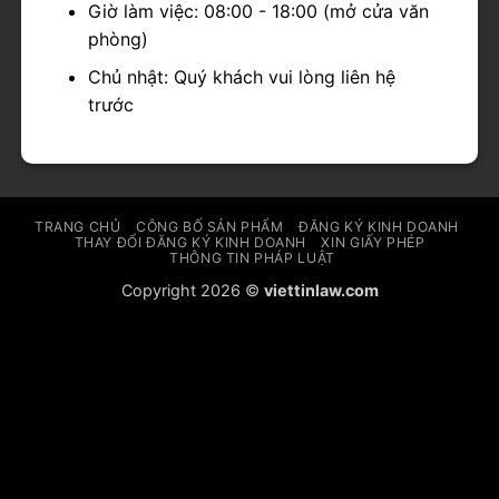
Giờ làm việc: 08:00 - 18:00 (mở cửa văn
phòng)
Chủ nhật: Quý khách vui lòng liên hệ
trước
TRANG CHỦ
CÔNG BỐ SẢN PHẨM
ĐĂNG KÝ KINH DOANH
THAY ĐỔI ĐĂNG KÝ KINH DOANH
XIN GIẤY PHÉP
THÔNG TIN PHÁP LUẬT
Copyright 2026 ©
viettinlaw.com