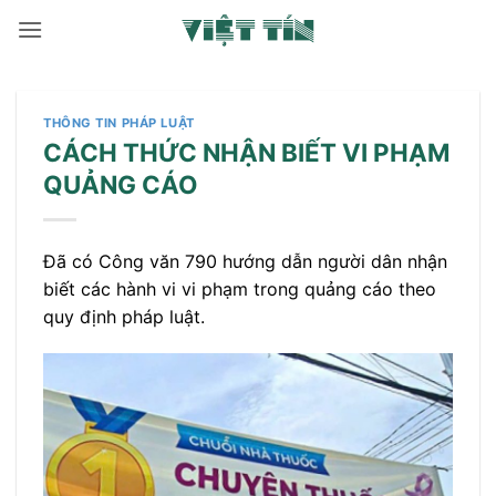
Bỏ
qua
nội
dung
THÔNG TIN PHÁP LUẬT
CÁCH THỨC NHẬN BIẾT VI PHẠM
QUẢNG CÁO
Đã có Công văn 790 hướng dẫn người dân nhận
biết các hành vi vi phạm trong quảng cáo theo
quy định pháp luật.