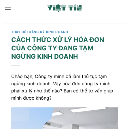
Bỏ
qua
nội
dung
THAY ĐỔI ĐĂNG KÝ KINH DOANH
CÁCH THỨC XỬ LÝ HÓA ĐƠN
CỦA CÔNG TY ĐANG TẠM
NGỪNG KINH DOANH
Chào bạn; Công ty mình đã làm thủ tục tạm
ngừng kinh doanh. Vậy hóa đơn công ty mình
phải xử lý như thế nào? Bạn có thể tư vấn giúp
mình được không?