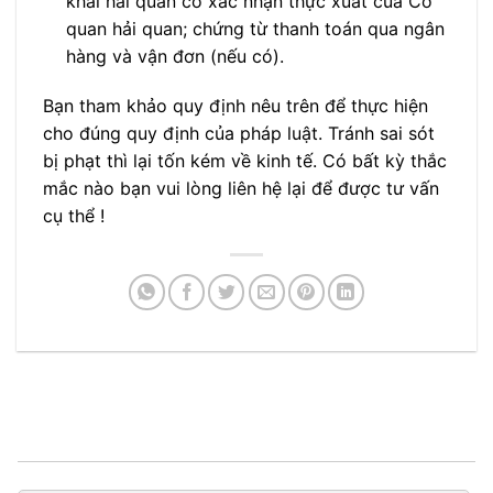
khai hải quan có xác nhận thực xuất của Cơ
quan hải quan; chứng từ thanh toán qua ngân
hàng và vận đơn (nếu có).
Bạn tham khảo quy định nêu trên để thực hiện
cho đúng quy định của pháp luật. Tránh sai sót
bị phạt thì lại tốn kém về kinh tế. Có bất kỳ thắc
mắc nào bạn vui lòng liên hệ lại để được tư vấn
cụ thể !