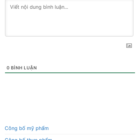
0
BÌNH LUẬN
Công bố mỹ phẩm