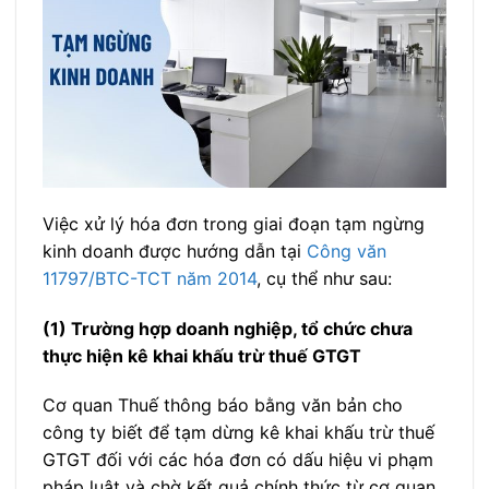
Việc xử lý hóa đơn trong giai đoạn tạm ngừng
kinh doanh được hướng dẫn tại
Công văn
11797/BTC-TCT năm 2014
, cụ thể như sau:
(1) Trường hợp doanh nghiệp, tổ chức chưa
thực hiện kê khai khấu trừ thuế GTGT
Cơ quan Thuế thông báo bằng văn bản cho
công ty biết để tạm dừng kê khai khấu trừ thuế
GTGT đối với các hóa đơn có dấu hiệu vi phạm
pháp luật và chờ kết quả chính thức từ cơ quan