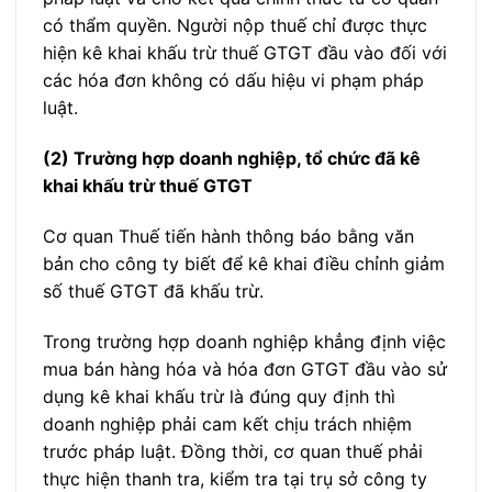
có thẩm quyền. Người nộp thuế chỉ được thực
hiện kê khai khấu trừ thuế GTGT đầu vào đối với
các hóa đơn không có dấu hiệu vi phạm pháp
luật.
(2) Trường hợp doanh nghiệp, tổ chức đã kê
khai khấu trừ thuế GTGT
Cơ quan Thuế tiến hành thông báo bằng văn
bản cho công ty biết để kê khai điều chỉnh giảm
số thuế GTGT đã khấu trừ.
Trong trường hợp doanh nghiệp khẳng định việc
mua bán hàng hóa và hóa đơn GTGT đầu vào sử
dụng kê khai khấu trừ là đúng quy định thì
doanh nghiệp phải cam kết chịu trách nhiệm
trước pháp luật. Đồng thời, cơ quan thuế phải
thực hiện thanh tra, kiểm tra tại trụ sở công ty