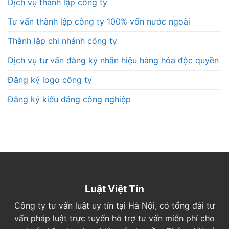
Dịch vụ thành lập công ty
Tư vấn thành lập công ty 100% vốn nước ngoài
Thành lập chi nhánh công ty
Dịch vụ tư vấn đăng ký nhãn hiệu hàng hóa độc quyền
Đăng ký logo công ty
Đăng ký kiểu dáng công nghiệp
Luật Việt Tín
Công ty tư vấn luật uy tín tại Hà Nội, có tổng đài tư
vấn pháp luật trực tuyến hỗ trợ tư vấn miễn phí cho