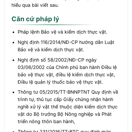
hiểu qua bài viết sau.
Căn cứ pháp lý
Pháp lệnh Bảo vệ và kiểm dịch thực vật.
Nghị định 116/2014/NĐ-CP hướng dẫn Luật
Bảo vệ và kiểm dịch thực vật.
Nghị định số 58/2002/NĐ-CP ngày
03/06/2002 của Chính phủ ban hành Điều lệ
bảo vệ thực vật, điều lệ kiểm dịch thực vật,
Điều lệ quản lý thuốc bảo vệ thực vật.
Thông tư 05/2015/TT-BNNPTNT Quy định về
trình tự, thủ tục cấp Giấy chứng nhận hành
nghề xử lý vật thể thuộc diện kiểm dịch thực
vật do Bộ trưởng Bộ Nông nghiệp và Phát
triển nông thôn ban hành,
Thông tư 231/2016/TT-BTC quy định mức