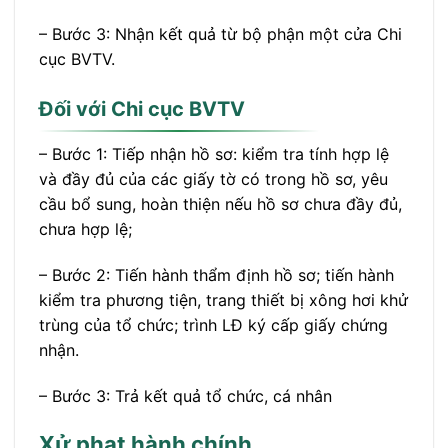
– Bước 3: Nhận kết quả từ bộ phận một cửa Chi
cục BVTV.
Đối với Chi cục BVTV
– Bước 1: Tiếp nhận hồ sơ: kiểm tra tính hợp lệ
và đầy đủ của các giấy tờ có trong hồ sơ, yêu
cầu bổ sung, hoàn thiện nếu hồ sơ chưa đầy đủ,
chưa hợp lệ;
– Bước 2: Tiến hành thẩm định hồ sơ; tiến hành
kiểm tra phương tiện, trang thiết bị xông hơi khử
trùng của tổ chức; trình LĐ ký cấp giấy chứng
nhận.
– Bước 3: Trả kết quả tổ chức, cá nhân
Xử phạt hành chính