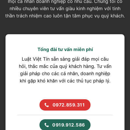
mọi cá nhân doanh nghiệp có nhu cầu. Chúng tôi có
nhiều chuyên viên tư vấn giàu kinh nghiệm với tinh
thần trách nhiệm cao luôn tận tâm phục vụ quý khách.
Tổng đài tư vấn miễn phí
Luật Việt Tín sẵn sàng giải đáp mọi câu
hỏi, thắc mắc của quý khách hàng. Tư vấn
giải pháp cho các cá nhân, doanh nghiệp
khi gặp khó khăn với các thủ tục pháp lý.
0972.859.311
0919.912.586