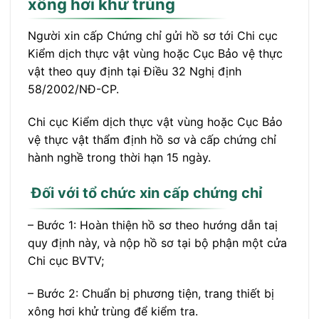
xông hơi khử trùng
Người xin cấp Chứng chỉ gửi hồ sơ tới Chi cục
Kiểm dịch thực vật vùng hoặc Cục Bảo vệ thực
vật theo quy định tại Điều 32 Nghị định
58/2002/NĐ-CP.
Chi cục Kiểm dịch thực vật vùng hoặc Cục Bảo
vệ thực vật thẩm định hồ sơ và cấp chứng chỉ
hành nghề trong thời hạn 15 ngày.
Đối với tổ chức xin cấp chứng chỉ
– Bước 1: Hoàn thiện hồ sơ theo hướng dẫn taị
quy định này, và nộp hồ sơ tại bộ phận một cửa
Chi cục BVTV;
– Bước 2: Chuẩn bị phương tiện, trang thiết bị
xông hơi khử trùng để kiểm tra.