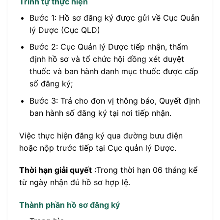
Trình tự thực hiện
Bước 1: Hồ sơ đăng ký được gửi về Cục Quản
lý Dược (Cục QLD)
Bước 2: Cục Quản lý Dược tiếp nhận, thẩm
định hồ sơ và tổ chức hội đồng xét duyệt
thuốc và ban hành danh mục thuốc được cấp
số đăng ký;
Bước 3: Trả cho đơn vị thông báo, Quyết định
ban hành số đăng ký tại nơi tiếp nhận.
Việc thực hiện đăng ký qua đường bưu điện
hoặc nộp trước tiếp tại Cục quản lý Dược.
Thời hạn giải quyết
:Trong thời hạn 06 tháng kể
từ ngày nhận đủ hồ sơ hợp lệ.
Thành phần hồ sơ đăng ký