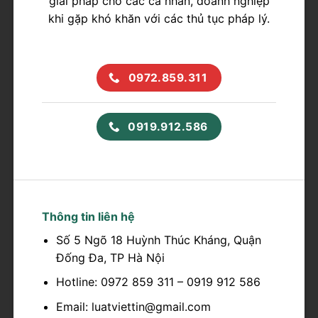
giải pháp cho các cá nhân, doanh nghiệp
khi gặp khó khăn với các thủ tục pháp lý.
0972.859.311
0919.912.586
Thông tin liên hệ
Số 5 Ngõ 18 Huỳnh Thúc Kháng, Quận
Đống Đa, TP Hà Nội
Hotline: 0972 859 311 – 0919 912 586
Email: luatviettin@gmail.com