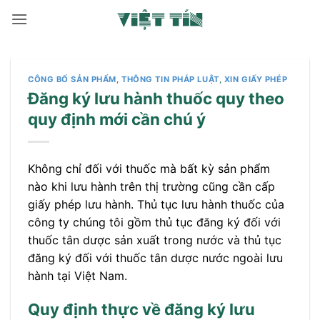
Bỏ
qua
nội
dung
CÔNG BỐ SẢN PHẨM
,
THÔNG TIN PHÁP LUẬT
,
XIN GIẤY PHÉP
Đăng ký lưu hành thuốc quy theo
quy định mới cần chú ý
Không chỉ đối với thuốc mà bất kỳ sản phẩm
nào khi lưu hành trên thị trường cũng cần cấp
giấy phép lưu hành. Thủ tục lưu hành thuốc của
công ty chúng tôi gồm thủ tục đăng ký đối với
thuốc tân dược sản xuất trong nước và thủ tục
đăng ký đối với thuốc tân dược nước ngoài lưu
hành tại Việt Nam.
Quy định thực về đăng ký lưu