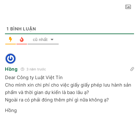
1
BÌNH LUẬN
cũ nhất
Hồng
3 năm trước
Dear Công ty Luật Việt Tín
Cho mình xin chi phí cho việc giấy giấy phép lưu hành sản
phẩm và thời gian dự kiến là bao lâu ạ?
Ngoài ra có phải đóng thêm phí gì nữa không ạ?
Hồng