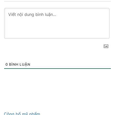
0
BÌNH LUẬN
Công bố mỹ phẩm