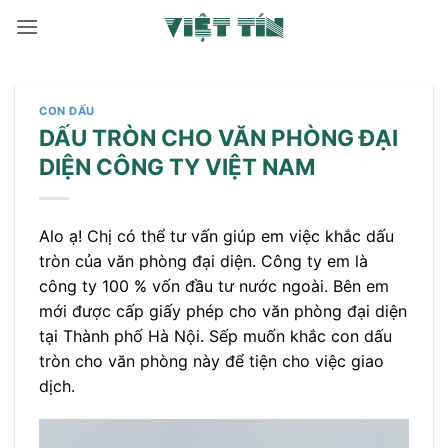
Bỏ
qua
nội
dung
CON DẤU
DẤU TRÒN CHO VĂN PHÒNG ĐẠI
DIỆN CÔNG TY VIỆT NAM
Alo ạ! Chị có thể tư vấn giúp em việc khắc dấu
tròn của văn phòng đại diện. Công ty em là
công ty 100 % vốn đầu tư nước ngoài. Bên em
mới được cấp giấy phép cho văn phòng đại diện
tại Thành phố Hà Nội. Sếp muốn khắc con dấu
tròn cho văn phòng này để tiện cho việc giao
dịch.