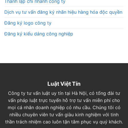
Thành lập chi nhánh công ty
Dịch vụ tư vấn đăng ký nhãn hiệu hàng hóa độc quyền
Đăng ký logo công ty
Đăng ký kiểu dáng công nghiệp
Luật Việt Tín
Công ty tư vấn luật uy tín tại Hà Nội, có tổng đài tư
vấn pháp luật trực tuyến hỗ trợ tư vấn miễn phí cho
mọi cá nhân doanh nghiệp có nhu cầu. Chúng tôi có
nhiều chuyên viên tư vấn giàu kinh nghiệm với tinh
thần trách nhiệm cao luôn tận tâm phục vụ quý khách.