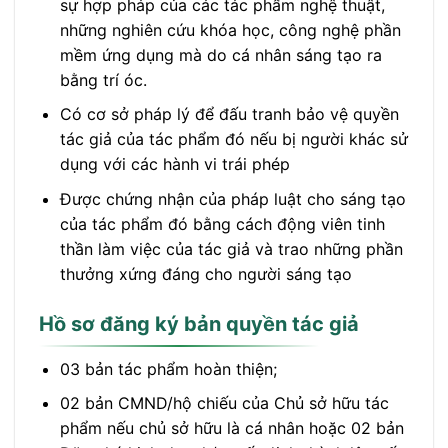
sự hợp pháp của các tác phẩm nghệ thuật,
những nghiên cứu khóa học, công nghệ phần
mềm ứng dụng mà do cá nhân sáng tạo ra
bằng trí óc.
Có cơ sở pháp lý để đấu tranh bảo vệ quyền
tác giả của tác phẩm đó nếu bị người khác sử
dụng với các hành vi trái phép
Được chứng nhận của pháp luật cho sáng tạo
của tác phẩm đó bằng cách động viên tinh
thần làm việc của tác giả và trao những phần
thưởng xứng đáng cho người sáng tạo
Hồ sơ đăng ký bản quyền tác giả
03 bản tác phẩm hoàn thiện;
02 bản CMND/hộ chiếu của Chủ sở hữu tác
phẩm nếu chủ sở hữu là cá nhân hoặc 02 bản