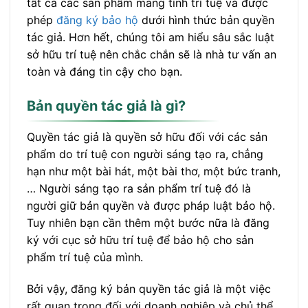
tất cả các sản phẩm mang tính trí tuệ và được
phép
đăng ký bảo hộ
dưới hình thức bản quyền
tác giả. Hơn hết, chúng tôi am hiểu sâu sắc luật
sở hữu trí tuệ nên chắc chắn sẽ là nhà tư vấn an
toàn và đáng tin cậy cho bạn.
Bản quyền tác giả là gì?
Quyền tác giả là quyền sở hữu đối với các sản
phẩm do trí tuệ con người sáng tạo ra, chẳng
hạn như một bài hát, một bài thơ, một bức tranh,
… Người sáng tạo ra sản phẩm trí tuệ đó là
người giữ bản quyền và được pháp luật bảo hộ.
Tuy nhiên bạn cần thêm một bước nữa là đăng
ký với cục sở hữu trí tuệ để bảo hộ cho sản
phẩm trí tuệ của mình.
Bởi vậy, đăng ký bản quyền tác giả là một việc
rất quan trọng đối với doanh nghiệp và chủ thể