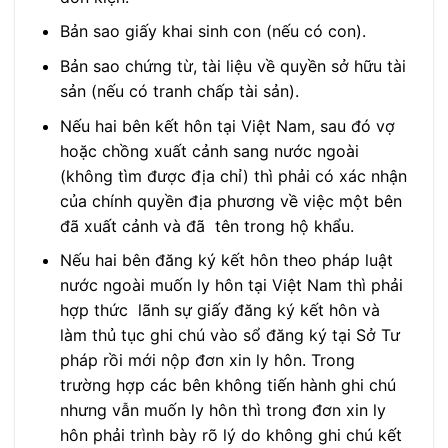
Bản sao giấy khai sinh con (nếu có con).
Bản sao chứng từ, tài liệu về quyền sở hữu tài
sản (nếu có tranh chấp tài sản).
Nếu hai bên kết hôn tại Việt Nam, sau đó vợ
hoặc chồng xuất cảnh sang nước ngoài
(không tìm được địa chỉ) thì phải có xác nhận
của chính quyền địa phương về việc một bên
đã xuất cảnh và đã tên trong hộ khẩu.
Nếu hai bên đăng ký kết hôn theo pháp luật
nước ngoài muốn ly hôn tại Việt Nam thì phải
hợp thức lãnh sự giấy đăng ký kết hôn và
làm thủ tục ghi chú vào sổ đăng ký tại Sở Tư
pháp rồi mới nộp đơn xin ly hôn. Trong
trường hợp các bên không tiến hành ghi chú
nhưng vẫn muốn ly hôn thì trong đơn xin ly
hôn phải trình bày rõ lý do không ghi chú kết