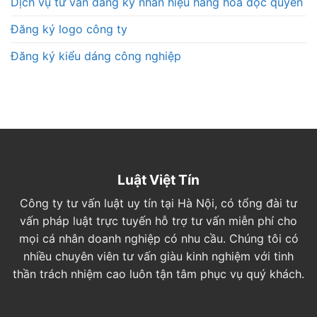
Dịch vụ tư vấn đăng ký nhãn hiệu hàng hóa độc quyền
Đăng ký logo công ty
Đăng ký kiểu dáng công nghiệp
Luật Việt Tín
Công ty tư vấn luật uy tín tại Hà Nội, có tổng đài tư
vấn pháp luật trực tuyến hỗ trợ tư vấn miễn phí cho
mọi cá nhân doanh nghiệp có nhu cầu. Chúng tôi có
nhiều chuyên viên tư vấn giàu kinh nghiệm với tinh
thần trách nhiệm cao luôn tận tâm phục vụ quý khách.