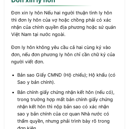
Đơn xin ly hôn Nếu hai người thuận tình ly hôn
thì đơn ly hôn của vợ hoặc chồng phải có xác
nhận của chính quyền địa phương hoặc sứ quán
Việt Nam tại nước ngoài.
Đơn ly hôn không yêu cầu cả hai cùng ký vào
đơn, nếu đơn phương ly hôn chỉ cần chữ ký của
người viết đơn.
Bản sao Giấy CMND (Hộ chiếu); Hộ khẩu (có
Sao y bản chính).
Bản chính giấy chứng nhận kết hôn (nếu có),
trong trường hợp mất bản chính giấy chứng
nhận kết hôn thì nộp bản sao có xác nhận
sao y bản chính của cơ quan Nhà nước có
thẩm quyền, nhưng phải trình bày rõ trong
đơn kiện.