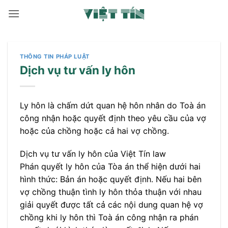
Bỏ
qua
nội
dung
THÔNG TIN PHÁP LUẬT
Dịch vụ tư vấn ly hôn
Ly hôn là chấm dứt quan hệ hôn nhân do Toà án
công nhận hoặc quyết định theo yêu cầu của vợ
hoặc của chồng hoặc cả hai vợ chồng.
Dịch vụ tư vấn ly hôn của Việt Tín law
Phán quyết ly hôn của Tòa án thể hiện dưới hai
hình thức: Bản án hoặc quyết định. Nếu hai bên
vợ chồng thuận tình ly hôn thỏa thuận với nhau
giải quyết được tất cả các nội dung quan hệ vợ
chồng khi ly hôn thì Toà án công nhận ra phán