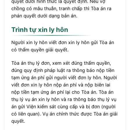
quyết dưới hình thức là quyết định. Nếu vợ
chồng có mâu thuẫn, tranh chấp thì Tòa án ra
phán quyết dưới dạng bản án.
Trình tự xin ly hôn
Người xin ly hôn viết đơn xin ly hôn gửi Tòa án
có thẩm quyền giải quyết.
Tòa án thụ lý đơn, xem xét đúng thẩm quyền,
đúng quy định pháp luật ra thông báo nộp tiền
tạm ứng án phí gửi người viết đơn ly hôn. Người
viết đơn xin ly hôn nộp án phí và nộp biên lai
nộp tiền tạm ứng án phí lại cho Tòa án. Tòa án
thụ lý vụ án xin ly hôn và ra thông báo thụ lý vụ
án gửi Viện kiểm sát cùng cấp và bị đơn (người
có liên quan). Vụ án chính thức được Tòa án giải
quyết.