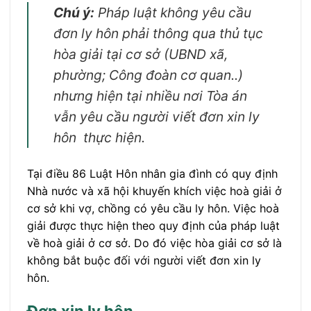
Chú ý:
Pháp luật không yêu cầu
đơn ly hôn phải thông qua thủ tục
hòa giải tại cơ sở (UBND xã,
phường; Công đoàn cơ quan..)
nhưng hiện tại nhiều nơi Tòa án
vẫn yêu cầu người viết đơn xin ly
hôn thực hiện.
Tại điều 86 Luật Hôn nhân gia đình có quy định
Nhà nước và xã hội khuyến khích việc hoà giải ở
cơ sở khi vợ, chồng có yêu cầu ly hôn. Việc hoà
giải được thực hiện theo quy định của pháp luật
về hoà giải ở cơ sở. Do đó việc hòa giải cơ sở là
không bắt buộc đối với người viết đơn xin ly
hôn.
Đơn xin ly hôn