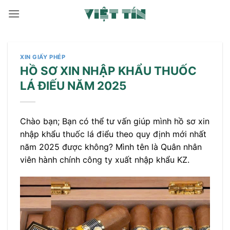
Bỏ
qua
nội
dung
XIN GIẤY PHÉP
HỒ SƠ XIN NHẬP KHẨU THUỐC
LÁ ĐIẾU NĂM 2025
Chào bạn; Bạn có thể tư vấn giúp mình hồ sơ xin
nhập khẩu thuốc lá điểu theo quy định mới nhất
năm 2025 được không? Mình tên là Quân nhân
viên hành chính công ty xuất nhập khẩu KZ.