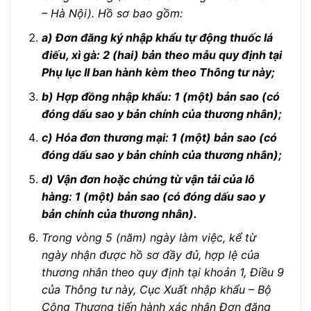
– Hà Nội). Hồ sơ bao gồm:
a) Đơn đăng ký nhập khẩu tự động thuốc lá
điếu, xì gà: 2 (hai) bản theo mẫu quy định tại
Phụ lục II ban hành kèm theo Thông tư này;
b) Hợp đồng nhập khẩu: 1 (một) bản sao (có
đóng dấu sao y bản chính của thương nhân);
c) Hóa đơn thương mại: 1 (một) bản sao (có
đóng dấu sao y bản chính của thương nhân);
d) Vận đơn hoặc chứng từ vận tải của lô
hàng: 1 (một) bản sao (có đóng dấu sao y
bản chính của thương nhân).
Trong vòng 5 (năm) ngày làm việc, kể từ
ngày nhận được hồ sơ đầy đủ, hợp lệ của
thương nhân theo quy định tại khoản 1, Điều 9
của Thông tư này, Cục Xuất nhập khẩu – Bộ
Công Thương tiến hành xác nhận Đơn đăng