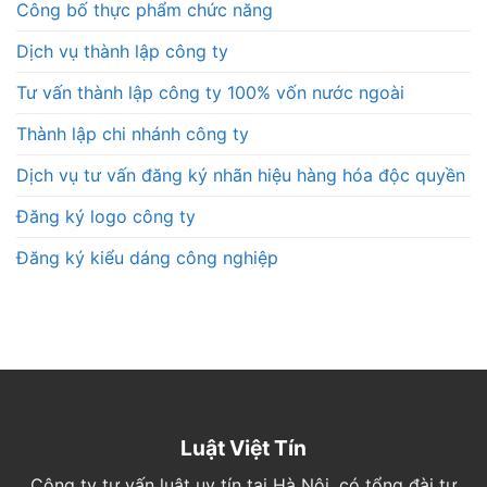
Công bố thực phẩm chức năng
Dịch vụ thành lập công ty
Tư vấn thành lập công ty 100% vốn nước ngoài
Thành lập chi nhánh công ty
Dịch vụ tư vấn đăng ký nhãn hiệu hàng hóa độc quyền
Đăng ký logo công ty
Đăng ký kiểu dáng công nghiệp
Luật Việt Tín
Công ty tư vấn luật uy tín tại Hà Nội, có tổng đài tư