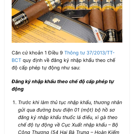
Căn cứ khoản 1 Điều 9
Thông tư 37/2013/TT-
BCT
quy định về đăng ký nhập khẩu theo chế
độ cấp phép tự động như sau:
Đăng ký nhập khẩu theo chế độ cấp phép tự
động
Trước khi làm thủ tục nhập khẩu, thương nhân
gửi qua đường bưu điện 01 (một) bộ hồ sơ
đăng ký nhập khẩu thuốc lá điếu, xì gà theo
chế độ tự động về Cục Xuất nhập khẩu – Bộ
Công Thương (54 Hai Bà Trưng – Hoàn Kiếm