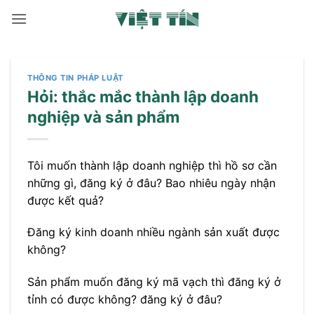
Bỏ
qua
nội
dung
THÔNG TIN PHÁP LUẬT
Hỏi: thắc mắc thành lập doanh
nghiệp và sản phẩm
Tôi muốn thành lập doanh nghiệp thì hồ sơ cần
những gì, đăng ký ở đâu? Bao nhiêu ngày nhận
được kết quả?
Đăng ký kinh doanh nhiều ngành sản xuất được
không?
Sản phẩm muốn đăng ký mã vạch thì đăng ký ở
tỉnh có được không? đăng ký ở đâu?