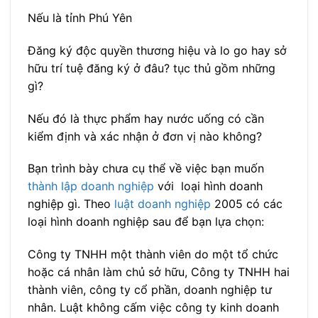
Nếu là tỉnh Phú Yên
Đăng ký độc quyền thương hiệu và lo go hay sở
hữu trí tuệ đăng ký ở đâu? tục thủ gồm những
gì?
Nếu đó là thực phẩm hay nước uống có cần
kiểm định và xác nhận ở đơn vị nào không?
Bạn trình bày chưa cụ thể về việc bạn muốn
thành lập doanh nghiệp
với loại hình doanh
nghiệp gì. Theo
luật doanh nghiệp
2005 có các
loại hình doanh nghiệp sau để bạn lựa chọn:
Công ty TNHH một thành viên do một tổ chức
hoặc cá nhân làm chủ sở hữu, Công ty TNHH hai
thành viên, công ty cổ phần, doanh nghiệp tư
nhân. Luật không cấm việc công ty kinh doanh