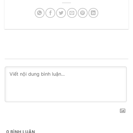
0
BÌNH LUẬN