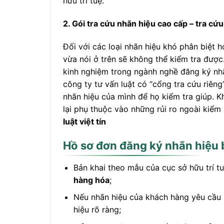
hữu trí tuệ.
2. Gói tra cứu nhãn hiệu cao cấp – tra cứ
Đối với các loại nhãn hiệu khó phân biệt 
vừa nói ở trên sẽ không thể kiểm tra được
kinh nghiệm trong ngành nghề đăng ký nh
công ty tư vấn luật có “cổng tra cứu riêng
nhãn hiệu của mình để họ kiểm tra giúp. K
lại phụ thuộc vào những rủi ro ngoài kiểm 
luật việt tín
Hồ sơ đơn đăng ký nhãn hiệu
Bản khai theo mẫu của cục sở hữu trí 
hàng hóa
;
Nếu nhãn hiệu của khách hàng yêu cầu b
hiệu rõ ràng;