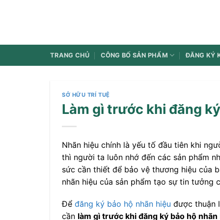
Bỏ
qua
nội
dung
TRANG CHỦ
CÔNG BỐ SẢN PHẨM
ĐĂNG KÝ 
SỞ HỮU TRÍ TUỆ
Làm gì trước khi đăng ký
Nhãn hiệu chính là yếu tố đầu tiên khi ng
thì người ta luôn nhớ đến các sản phẩm n
sức cần thiết để bảo vệ thương hiệu của b
nhãn hiệu của sản phẩm tạo sự tin tưởng 
Để
đăng ký bảo hộ nhãn hiệu
được thuận l
cần
làm gì trước khi đăng ký bảo hộ nhãn