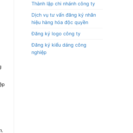
Thành lập chi nhánh công ty
Dịch vụ tư vấn đăng ký nhãn
hiệu hàng hóa độc quyền
Đăng ký logo công ty
Đăng ký kiểu dáng công
nghiệp
g
ệp
n
.