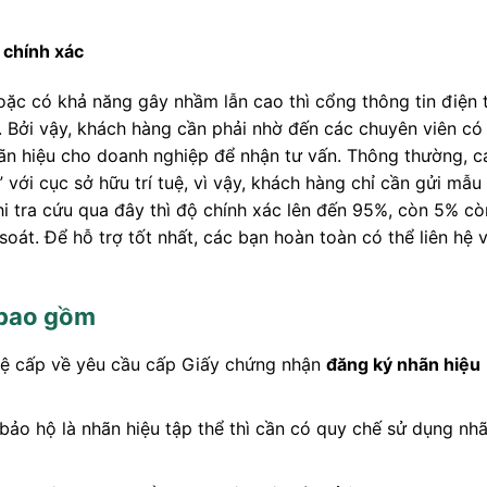
u chính xác
hoặc có khả năng gây nhầm lẫn cao thì cổng thông tin điện 
. Bởi vậy, khách hàng cần phải nhờ đến các chuyên viên có
ãn hiệu cho doanh nghiệp để nhận tư vấn. Thông thường, c
” với cục sở hữu trí tuệ, vì vậy, khách hàng chỉ cần gửi mẫu
hi tra cứu qua đây thì độ chính xác lên đến 95%, còn 5% cò
soát. Để hỗ trợ tốt nhất, các bạn hoàn toàn có thể liên hệ v
 bao gồm
tuệ cấp về yêu cầu cấp Giấy chứng nhận
đăng ký nhãn hiệu
ảo hộ là nhãn hiệu tập thể thì cần có quy chế sử dụng nh