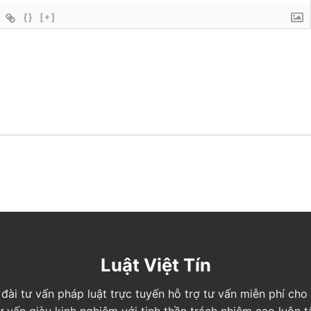
{}
[+]
Luật Việt Tín
ng đài tư vấn pháp luật trực tuyến hỗ trợ tư vấn miễn phí c
tư vấn giàu kinh nghiệm với tinh thần trách nhiệm cao luôn 