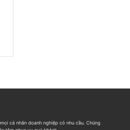
ho mọi cá nhân doanh nghiệp có nhu cầu. Chúng
tận tâm phục vụ quý khách.