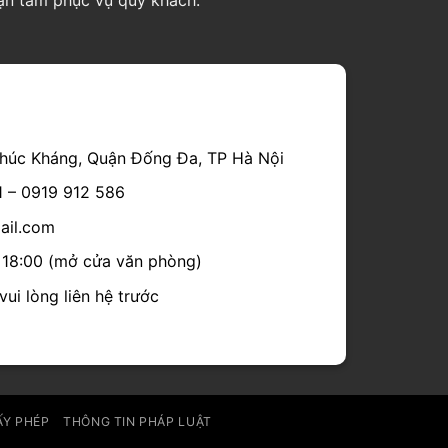
húc Kháng, Quận Đống Đa, TP Hà Nội
1 – 0919 912 586
mail.com
- 18:00 (mở cửa văn phòng)
ui lòng liên hệ trước
ẤY PHÉP
THÔNG TIN PHÁP LUẬT