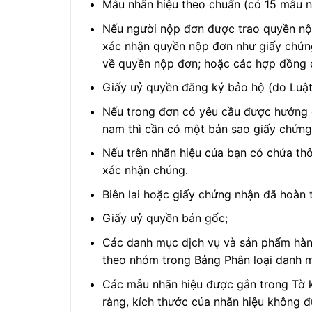
Mẫu nhãn hiệu theo chuẩn (có 15 mẫu nh
Nếu người nộp đơn được trao quyền nộp
xác nhận quyền nộp đơn như giấy chứng
về quyền nộp đơn; hoặc các hợp đồng 
Giấy uỷ quyền đăng ký bảo hộ (do Luật 
Nếu trong đơn có yêu cầu được hưởng q
nam thì cần có một bản sao giấy chứng 
Nếu trên nhãn hiệu của bạn có chứa thô
xác nhận chúng.
Biên lai hoặc giấy chứng nhận đã hoàn
Giấy uỷ quyền bản gốc;
Các danh mục dịch vụ và sản phẩm hàn
theo nhóm trong Bảng Phân loại danh m
Các mẫu nhãn hiệu được gắn trong Tờ k
ràng, kích thước của nhãn hiệu không