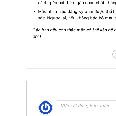
cách giữa hai điểm gần nhau nhất khô
Mẫu nhãn hiệu đăng ký phải được thể 
sắc. Ngược lại, nếu không bảo hộ màu s
Các bạn nếu còn thắc mắc có thể liên hệ n
phí !