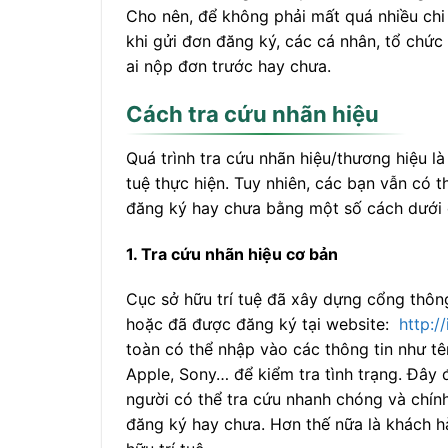
Cho nên, để không phải mất quá nhiều chi 
khi gửi đơn đăng ký, các cá nhân, tổ chứ
ai nộp đơn trước hay chưa.
Cách tra cứu nhãn hiệu
Quá trình tra cứu nhãn hiệu/thương hiệu l
tuệ thực hiện. Tuy nhiên, các bạn vẫn có 
đăng ký hay chưa bằng một số cách dưới 
1. Tra cứu nhãn hiệu cơ bản
Cục sở hữu trí tuệ đã xây dựng cổng thông 
hoặc đã được đăng ký tại website:
http:/
toàn có thể nhập vào các thông tin như tên
Apple, Sony… để kiểm tra tình trạng. Đây đ
người có thể tra cứu nhanh chóng và chín
đăng ký hay chưa. Hơn thế nữa là khách hà