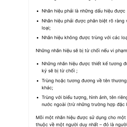
Nhãn hiệu phải là những dấu hiệu được n
Nhãn hiệu phải được phân biệt rõ ràng 
loại;
Nhãn hiệu không được trùng với các loạ
Những nhãn hiệu sẽ bị từ chối nếu vi phạ
Những nhãn hiệu được thiết kế tương đ
ký sẽ bị từ chối ;
Trùng hoặc tương đương về tên thương 
khác;
Trùng với biểu tượng, hình ảnh, tên ri
nước ngoài (trừ những trường hợp đặc 
Mỗi một nhãn hiệu được sử dụng cho một 
thuộc về một người duy nhất – đó là ngườ