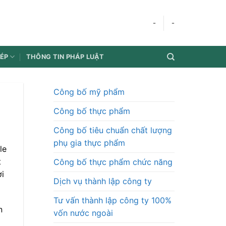
-
-
HÉP
THÔNG TIN PHÁP LUẬT
Công bố mỹ phẩm
Công bố thực phẩm
Công bố tiêu chuẩn chất lượng
phụ gia thực phẩm
le
t
Công bố thực phẩm chức năng
ời
Dịch vụ thành lập công ty
Tư vấn thành lập công ty 100%
n
vốn nước ngoài