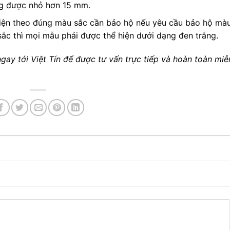
ng được nhỏ hơn 15 mm.
hiện theo đúng màu sắc cần bảo hộ nếu yêu cầu bảo hộ mà
ắc thì mọi mẫu phải được thể hiện dưới dạng đen trắng.
gay tới Việt Tín để được tư vấn trực tiếp và hoàn toàn miễ