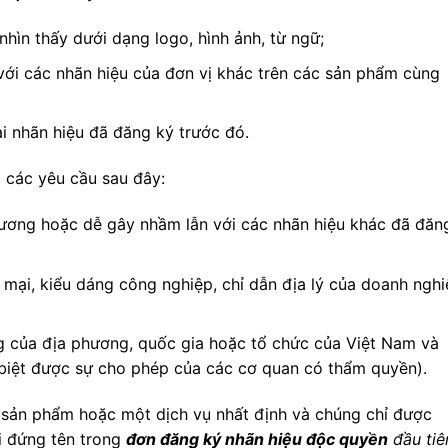
hìn thấy dưới dạng logo, hình ảnh, từ ngữ;
với các nhãn hiệu của đơn vị khác trên các sản phẩm cùng
i nhãn hiệu đã đăng ký trước đó.
m các yêu cầu sau đây:
ương hoặc dễ gây nhầm lẫn với các nhãn hiệu khác đã đăn
mại, kiểu dáng công nghiệp, chỉ dẫn địa lý của doanh nghi
êng của địa phương, quốc gia hoặc tổ chức của Việt Nam và
biệt được sự cho phép của các cơ quan có thẩm quyền).
sản phẩm hoặc một dịch vụ nhất định và chúng chỉ được
i đứng tên trong
đơn đăng ký nhãn hiệu độc quyền
đầu tiê