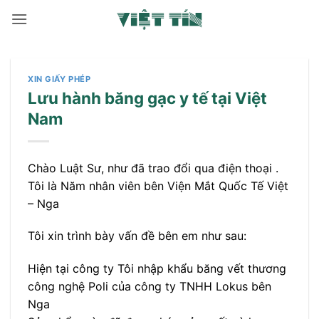
Bỏ
qua
nội
dung
XIN GIẤY PHÉP
Lưu hành băng gạc y tế tại Việt
Nam
Chào Luật Sư, như đã trao đổi qua điện thoại .
Tôi là Năm nhân viên bên Viện Mắt Quốc Tế Việt
– Nga
Tôi xin trình bày vấn đề bên em như sau:
Hiện tại công ty Tôi nhập khẩu băng vết thương
công nghệ Poli của công ty TNHH Lokus bên
Nga