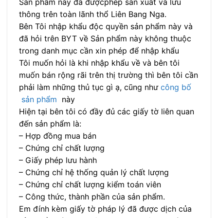
Sản phẩm này đã đượcphép sản xuất và lưu
thông trên toàn lãnh thổ Liên Bang Nga.
Bên Tôi nhập khẩu độc quyền sản phẩm này và
đã hỏi trên BYT về Sản phẩm này không thuộc
trong danh mục cần xin phép để nhập khẩu
Tôi muốn hỏi là khi nhập khẩu về và bên tôi
muốn bán rộng rãi trên thị trường thì bên tôi cần
phải làm những thủ tục gì ạ, cũng như
công bố
sản phẩm
này
Hiện tại bên tôi có đầy đủ các giấy tờ liên quan
đến sản phẩm là:
– Hợp đồng mua bán
– Chứng chỉ chất lượng
– Giấy phép lưu hành
– Chứng chỉ hệ thống quản lý chất lượng
– Chứng chỉ chất lượng kiểm toán viên
– Công thức, thành phần của sản phẩm.
Em đính kèm giấy tờ pháp lý đã được dịch của