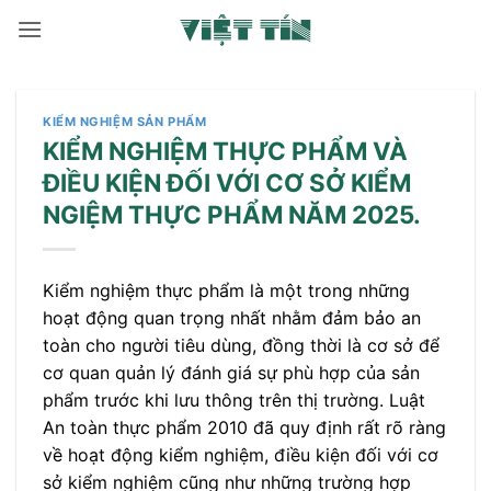
Bỏ
qua
nội
dung
KIỂM NGHIỆM SẢN PHẨM
KIỂM NGHIỆM THỰC PHẨM VÀ
ĐIỀU KIỆN ĐỐI VỚI CƠ SỞ KIỂM
NGIỆM THỰC PHẨM NĂM 2025.
Kiểm nghiệm thực phẩm là một trong những
hoạt động quan trọng nhất nhằm đảm bảo an
toàn cho người tiêu dùng, đồng thời là cơ sở để
cơ quan quản lý đánh giá sự phù hợp của sản
phẩm trước khi lưu thông trên thị trường. Luật
An toàn thực phẩm 2010 đã quy định rất rõ ràng
về hoạt động kiểm nghiệm, điều kiện đối với cơ
sở kiểm nghiệm cũng như những trường hợp