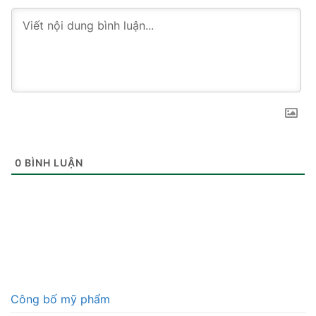
0
BÌNH LUẬN
Công bố mỹ phẩm