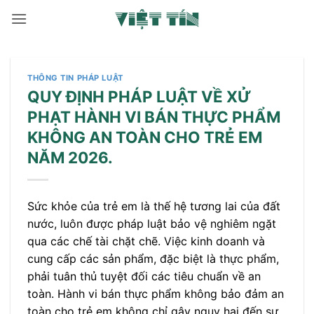
Bỏ
qua
nội
dung
THÔNG TIN PHÁP LUẬT
QUY ĐỊNH PHÁP LUẬT VỀ XỬ
PHẠT HÀNH VI BÁN THỰC PHẨM
KHÔNG AN TOÀN CHO TRẺ EM
NĂM 2026.
Sức khỏe của trẻ em là thế hệ tương lai của đất
nước, luôn được pháp luật bảo vệ nghiêm ngặt
qua các chế tài chặt chẽ. Việc kinh doanh và
cung cấp các sản phẩm, đặc biệt là thực phẩm,
phải tuân thủ tuyệt đối các tiêu chuẩn về an
toàn. Hành vi bán thực phẩm không bảo đảm an
toàn cho trẻ em không chỉ gây nguy hại đến sự