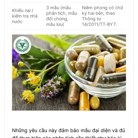
3 mẫu (mẫu
Niêm phong có chữ
Khiếu nại /
phân tích, mẫu
ký hai bên, theo
kiểm tra nhà
đối chứng,
Thông tư
nước
mẫu lưu)
14/2011/TT-BYT.
Những yêu cầu này đảm bảo mẫu đại diện và đủ