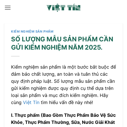
Bỏ
qua
nội
dung
KIỂM NGHIỆM SẢN PHẨM
SỐ LƯỢNG MẪU SẢN PHẨM CẦN
GỬI KIỂM NGHIỆM NĂM 2025.
Kiểm nghiệm sản phẩm là một bước bắt buộc để
đảm bảo chất lượng, an toàn và tuân thủ các
quy định pháp luật. Số lượng mẫu sản phẩm cần
gửi kiểm nghiệm được quy định cụ thể dựa trên
loại sản phẩm và mục đích kiểm nghiệm. Hãy
cùng
Việt Tín
tìm hiểu vấn đề này nhé!
I. Thực phẩm (Bao Gồm Thực Phẩm Bảo Vệ Sức
Khỏe, Thực Phẩm Thường, Sữa, Nước Giải Khát