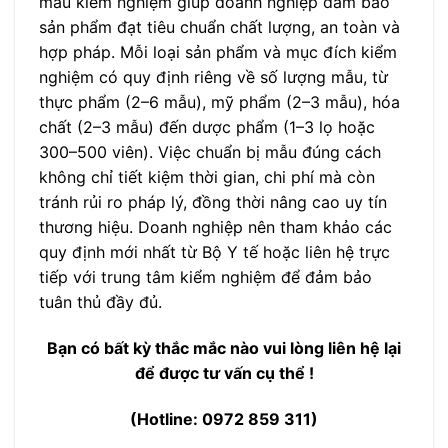
mẫu kiểm nghiệm giúp doanh nghiệp đảm bảo
sản phẩm đạt tiêu chuẩn chất lượng, an toàn và
hợp pháp. Mỗi loại sản phẩm và mục đích kiểm
nghiệm có quy định riêng về số lượng mẫu, từ
thực phẩm (2–6 mẫu), mỹ phẩm (2–3 mẫu), hóa
chất (2–3 mẫu) đến dược phẩm (1–3 lọ hoặc
300–500 viên). Việc chuẩn bị mẫu đúng cách
không chỉ tiết kiệm thời gian, chi phí mà còn
tránh rủi ro pháp lý, đồng thời nâng cao uy tín
thương hiệu. Doanh nghiệp nên tham khảo các
quy định mới nhất từ Bộ Y tế hoặc liên hệ trực
tiếp với trung tâm kiểm nghiệm để đảm bảo
tuân thủ đầy đủ.
Bạn có bất kỳ thắc mắc nào vui lòng liên hệ lại
để được tư vấn cụ thể !
(Hotline: 0972 859 311)