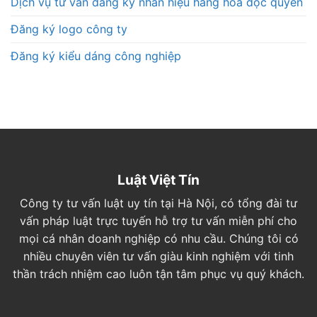
Dịch vụ tư vấn đăng ký nhãn hiệu hàng hóa độc quyền
Đăng ký logo công ty
Đăng ký kiểu dáng công nghiệp
Luật Việt Tín
Công ty tư vấn luật uy tín tại Hà Nội, có tổng đài tư
vấn pháp luật trực tuyến hỗ trợ tư vấn miễn phí cho
mọi cá nhân doanh nghiệp có nhu cầu. Chúng tôi có
nhiều chuyên viên tư vấn giàu kinh nghiệm với tinh
thần trách nhiệm cao luôn tận tâm phục vụ quý khách.