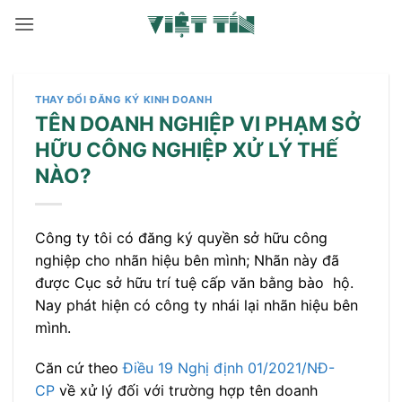
Bỏ
qua
nội
dung
THAY ĐỔI ĐĂNG KÝ KINH DOANH
TÊN DOANH NGHIỆP VI PHẠM SỞ
HỮU CÔNG NGHIỆP XỬ LÝ THẾ
NÀO?
Công ty tôi có đăng ký quyền sở hữu công
nghiệp cho nhãn hiệu bên mình; Nhãn này đã
được Cục sở hữu trí tuệ cấp văn bằng bào hộ.
Nay phát hiện có công ty nhái lại nhãn hiệu bên
mình.
Căn cứ theo
Điều 19 Nghị định 01/2021/NĐ-
CP
về xử lý đối với trường hợp tên doanh