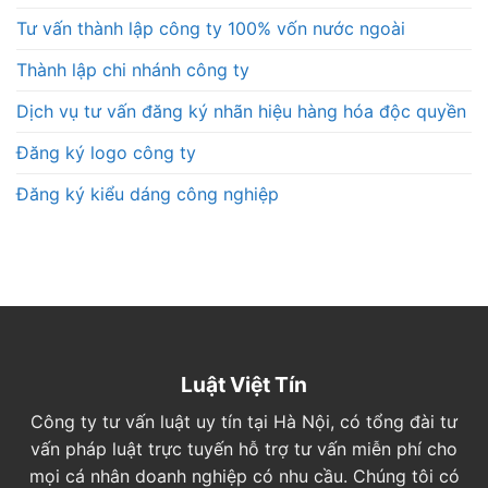
Tư vấn thành lập công ty 100% vốn nước ngoài
Thành lập chi nhánh công ty
Dịch vụ tư vấn đăng ký nhãn hiệu hàng hóa độc quyền
Đăng ký logo công ty
Đăng ký kiểu dáng công nghiệp
Luật Việt Tín
Công ty tư vấn luật uy tín tại Hà Nội, có tổng đài tư
vấn pháp luật trực tuyến hỗ trợ tư vấn miễn phí cho
mọi cá nhân doanh nghiệp có nhu cầu. Chúng tôi có