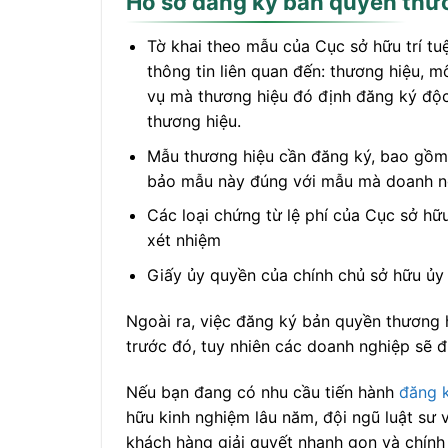
Hồ sơ đăng ký bản quyền thư
Tờ khai theo mẫu của Cục sở hữu trí tu
thông tin liên quan đến: thương hiệu, mô
vụ mà thương hiệu đó định đăng ký độc 
thương hiệu.
Mẫu thương hiệu cần đăng ký, bao gồm
bảo mẫu này đúng với mẫu mà doanh ng
Các loại chứng từ lệ phí của Cục sở hữu
xét nhiệm
Giấy ủy quyền của chính chủ sở hữu u
Ngoài ra, việc đăng ký bản quyền thương hi
trước đó, tuy nhiên các doanh nghiệp sẽ đươ
Nếu bạn đang có nhu cầu tiến hành
đăng k
hữu kinh nghiệm lâu năm, đội ngũ luật sư v
khách hàng giải quyết nhanh gọn và chính 