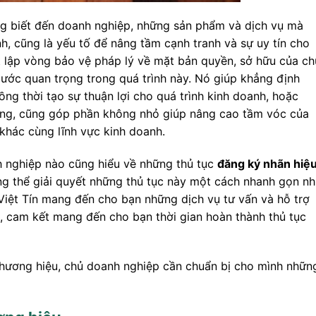
ng biết đến doanh nghiệp, những sản phẩm và dịch vụ mà
 cũng là yếu tố để nâng tầm cạnh tranh và sự uy tín cho
 lập vòng bảo vệ pháp lý về mặt bản quyền, sở hữu của ch
ước quan trọng trong quá trình này. Nó giúp khẳng định
đồng thời tạo sự thuận lợi cho quá trình kinh doanh, hoặc
̀ng, cũng góp phần không nhỏ giúp nâng cao tầm vóc của
khác cùng lĩnh vực kinh doanh.
nghiệp nào cũng hiểu về những thủ tục
đăng ký nhãn hiệ
g thể giải quyết những thủ tục này một cách nhanh gọn n
 Việt Tín mang đến cho bạn những dịch vụ tư vấn và hỗ trợ
 cam kết mang đến cho bạn thời gian hoàn thành thủ tục
thương hiệu, chủ doanh nghiệp cần chuẩn bị cho mình nhữn