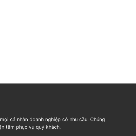
ho mọi cá nhân doanh nghiệp có nhu cầu. Chúng
tận tâm phục vụ quý khách.