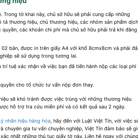
ơng hiệu
ệ. Trong tờ khai này, chủ sở hữu sẽ phải cung cấp những
 tả thương hiệu, chủ thương hiệu, các nhóm sản phẩm dịc
quyền, các khoản chi phí mà chủ sở hữu phải trả khi đăng 
 02 bản, được in trên giấy A4 với khổ 8cmx8cm và phải đa
hiệp sẽ sử dụng trong tương lai.
 trí tuệ xác nhận về việc bạn đã tiến hành nộp các loại phí
̉y quyền cho tổ chức tư vấn nộp đơn thay.
ệu sẽ khó tránh được việc trùng với những thương hiệu
̣c hỗ trợ tra cứu miễn phí và có kết quả sau 2 ngày.
ý nhãn hiệu hàng hóa
, hãy đến với Luật Việt Tín, với việc sơ
à chuyên gia tư vấn chuyên nghiệp, Việt Tín đảm bảo sẽ gi
xác nhất những thủ tục giấy tờ này. Liên hệ ngay với chún