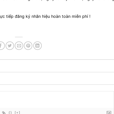
rực tiếp đăng ký nhãn hiệu hoàn toàn miễn phí !
{}
[+]