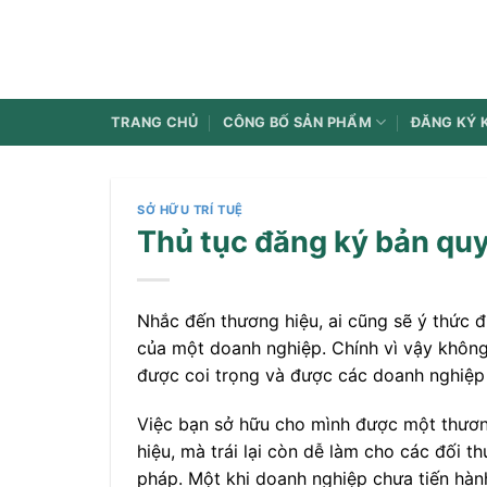
Bỏ
qua
nội
dung
TRANG CHỦ
CÔNG BỐ SẢN PHẨM
ĐĂNG KÝ 
SỞ HỮU TRÍ TUỆ
Thủ tục đăng ký bản qu
Nhắc đến thương hiệu, ai cũng sẽ ý thức đươ
của một doanh nghiệp. Chính vì vậy không
được coi trọng và được các doanh nghiệp t
Việc bạn sở hữu cho mình được một thương
hiệu, mà trái lại còn dễ làm cho các đối 
pháp. Một khi doanh nghiệp chưa tiến hành