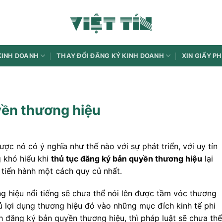
KINH DOANH
THAY ĐỔI ĐĂNG KÝ KINH DOANH
XIN GIẤY P
yền thương hiệu
̣c nó có ý nghĩa như thế nào với sự phát triển, với uy tín
 khó hiểu khi
thủ tục đăng ký bản quyền thương hiệu
lại
iến hành một cách quy củ nhất.
 hiệu nổi tiếng sẽ chưa thể nói lên được tầm vóc thương
thủ lợi dụng thương hiệu đó vào những mục đích kinh tế phi
 đăng ký bản quyền thương hiệu, thì pháp luật sẽ chưa thể