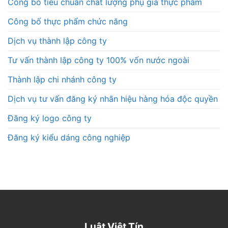
Công bố tiêu chuẩn chất lượng phụ gia thực phẩm
Công bố thực phẩm chức năng
Dịch vụ thành lập công ty
Tư vấn thành lập công ty 100% vốn nước ngoài
Thành lập chi nhánh công ty
Dịch vụ tư vấn đăng ký nhãn hiệu hàng hóa độc quyền
Đăng ký logo công ty
Đăng ký kiểu dáng công nghiệp
Luật Việt Tín