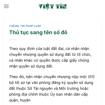
Bỏ
qua
nội
dung
THÔNG TIN PHÁP LUẬT
Thủ tục sang tên sổ đỏ
Theo quy định của luật đất đai, cá nhân nhận
chuyển nhượng quyền sử dụng đất từ tổ chức,
cá nhân khác có quyền được cấp giấy chứng
nhận quyền sử dụng đất.
Theo đó, bên nhận chuyển nhượng nộp một (01)
bộ hồ sơ tại văn phòng đăng ký quyền sử dụng
đất thuộc Sở Tài nguyên và Môi trường hoặc
phòng địa chính thuộc Ủy ban nhân dân cấp
quận, huyện