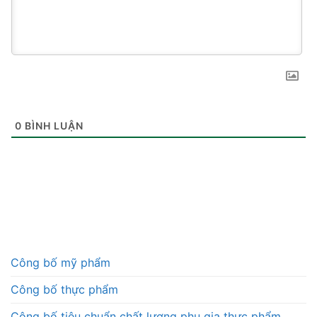
0
BÌNH LUẬN
Công bố mỹ phẩm
Công bố thực phẩm
Công bố tiêu chuẩn chất lượng phụ gia thực phẩm