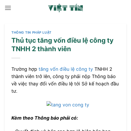
Bỏ
qua
nội
dung
THÔNG TIN PHÁP LUẬT
Thủ tục tăng vốn điều lệ công ty
TNHH 2 thành viên
Trường hợp
tăng vốn điều lệ công ty
TNHH 2
thành viên trở lên, công ty phải nộp Thông báo
về việc thay đổi vốn điều lệ tới Sở kế hoạch đầu
tư.
Kèm theo Thông báo phải có: