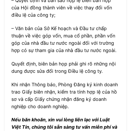
– Quyết định và bản sao hợp lệ biên bản họp
của Hội đồng thành viên về việc thay đổi vốn
điều lệ của công ty;
– Văn bản của Sở Kế hoạch và Đầu tư chấp
thuận về việc góp vốn, mua cổ phần, phần vốn
góp của nhà đầu tư nước ngoài đối với trường
hợp có sự tham gia của nhà đầu tư nước ngoài.
Quyết định, biên bản họp phải ghi rõ những nội
dung được sửa đổi trong Điều lệ công ty.
Khi nhận Thông báo, Phòng Đăng ký kinh doanh
trao Giấy biên nhận, kiểm tra tính hợp lệ của hồ
sơ và cấp Giấy chứng nhận đăng ký doanh
nghiệp cho doanh nghiệp.
Nếu băn khoăn, xin vui lòng liên lạc với Luật
Việt Tín, chúng tôi sẵn sàng tư vấn miễn phí và