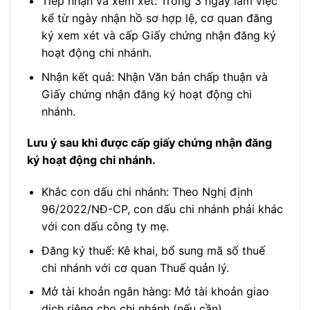
Tiếp nhận và xem xét: Trong 3 ngày làm việc
kể từ ngày nhận hồ sơ hợp lệ, cơ quan đăng
ký xem xét và cấp Giấy chứng nhận đăng ký
hoạt động chi nhánh.
Nhận kết quả: Nhận Văn bản chấp thuận và
Giấy chứng nhận đăng ký hoạt động chi
nhánh.
Lưu ý sau khi được cấp giấy chứng nhận đăng
ký hoạt động chi nhánh.
Khắc con dấu chi nhánh: Theo Nghị định
96/2022/NĐ-CP, con dấu chi nhánh phải khác
với con dấu công ty mẹ.
Đăng ký thuế: Kê khai, bổ sung mã số thuế
chi nhánh với cơ quan Thuế quản lý.
Mở tài khoản ngân hàng: Mở tài khoản giao
dịch riêng cho chi nhánh (nếu cần).