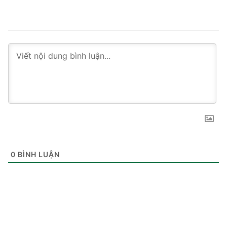
0
BÌNH LUẬN