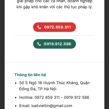
giải pháp cho các cá nhân, doanh nghiệp
khi gặp khó khăn với các thủ tục pháp lý.
0972.859.311
0919.912.586
Thông tin liên hệ
Số 5 Ngõ 18 Huỳnh Thúc Kháng, Quận
Đống Đa, TP Hà Nội
Hotline: 0972 859 311 – 0919 912 586
Email: luatviettin@gmail.com