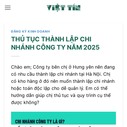
Bỏ
qua
nội
dung
ĐĂNG KÝ KINH DOANH
THỦ TỤC THÀNH LẬP CHI
NHÁNH CÔNG TY NĂM 2025
Chào em; Công ty bên chị ở Hưng yên nên đang
có nhu cầu thành lập chi nhánh tại Hà Nội. Chị
có kho hàng ở đó nên muốn thành lập chi nhánh
hoặc toán độc lập cho dễ quản lý. Em có thể
hướng dẫn giúp chị thủ tục và quy trình cụ thể
được không?