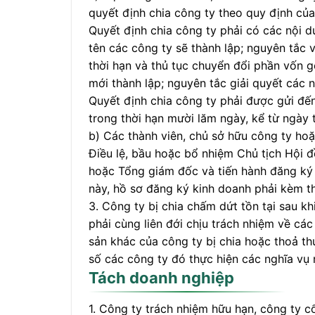
quyết định chia công ty theo quy định của
Quyết định chia công ty phải có các nội du
tên các công ty sẽ thành lập; nguyên tắc 
thời hạn và thủ tục chuyển đổi phần vốn g
mới thành lập; nguyên tắc giải quyết các n
Quyết định chia công ty phải được gửi đế
trong thời hạn mười lăm ngày, kể từ ngày 
b) Các thành viên, chủ sở hữu công ty ho
Điều lệ, bầu hoặc bổ nhiệm Chủ tịch Hội đ
hoặc Tổng giám đốc và tiến hành đăng ký 
này, hồ sơ đăng ký kinh doanh phải kèm th
3. Công ty bị chia chấm dứt tồn tại sau k
phải cùng liên đới chịu trách nhiệm về cá
sản khác của công ty bị chia hoặc thoả t
số các công ty đó thực hiện các nghĩa vụ 
Tách doanh nghiệp
1. Công ty trách nhiệm hữu hạn, công ty 