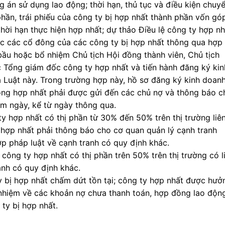
g án sử dụng lao động; thời hạn, thủ tục và điều kiện chuy
phần, trái phiếu của công ty bị hợp nhất thành phần vốn gó
thời hạn thực hiện hợp nhất; dự thảo Điều lệ công ty hợp nh
ặc các cổ đông của các công ty bị hợp nhất thông qua hợp
bầu hoặc bổ nhiệm Chủ tịch Hội đồng thành viên, Chủ tịch
c Tổng giám đốc công ty hợp nhất và tiến hành đăng ký kin
 Luật này. Trong trường hợp này, hồ sơ đăng ký kinh doan
ng hợp nhất phải được gửi đến các chủ nợ và thông báo c
ăm ngày, kể từ ngày thông qua.
y hợp nhất có thị phần từ 30% đến 50% trên thị trường liê
ị hợp nhất phải thông báo cho cơ quan quản lý cạnh tranh
ợp pháp luật về cạnh tranh có quy định khác.
ông ty hợp nhất có thị phần trên 50% trên thị trường có l
anh có quy định khác.
y bị hợp nhất chấm dứt tồn tại; công ty hợp nhất được hưở
h nhiệm về các khoản nợ chưa thanh toán, hợp đồng lao độn
ty bị hợp nhất.