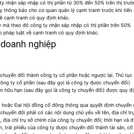
y nhận sáp nhập có thị phần từ 30% đến 50% trên thị trườ
ty thông báo cho cơ quan quản lý cạnh tranh trước khi tiến
ề cạnh tranh có quy định khác.
 mà theo đó công ty nhận sáp nhập có thị phần trên 50%
ợp pháp luật về cạnh tranh có quy định khác.
 doanh nghiệp
chuyển đổi thành công ty cổ phần hoặc ngược lại. Thủ tục
công ty cổ phần (sau đây gọi là công ty được chuyển đổi)
ệm hữu hạn (sau đây gọi là công ty chuyển đổi) được quy đ
ty hoặc Đại hội đồng cổ đông thông qua quyết định chuyển 
chuyển đổi phải có các nội dung chủ yếu về tên, địa chỉ tr
 địa chỉ trụ sở chính của công ty chuyển đổi; thời hạn và đ
, trái phiếu của công ty được chuyển đổi thành tài sản, cổ