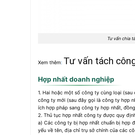
Tư vấn chia t
Tư vấn tách công
Xem thêm
:
Hợp nhất doanh nghiệp
1. Hai hoặc một số công ty cùng loại (sau
công ty mới (sau đây gọi là công ty hợp n
ích hợp pháp sang công ty hợp nhất, đồng 
2. Thủ tục hợp nhất công ty được quy địn
a) Các công ty bị hợp nhất chuẩn bị hợp 
yếu về tên, địa chỉ trụ sở chính của các cô