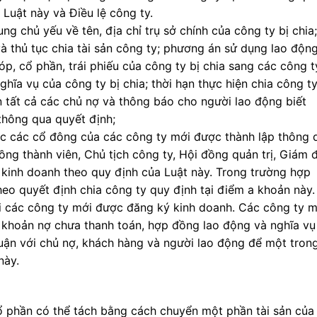
 Luật này và Điều lệ công ty.
ng chủ yếu về tên, địa chỉ trụ sở chính của công ty bị chia;
và thủ tục chia tài sản công ty; phương án sử dụng lao động
óp, cổ phần, trái phiếu của công ty bị chia sang các công t
ghĩa vụ của công ty bị chia; thời hạn thực hiện chia công ty
n tất cả các chủ nợ và thông báo cho người lao động biết
thông qua quyết định;
ặc các cổ đông của các công ty mới được thành lập thông 
ồng thành viên, Chủ tịch công ty, Hội đồng quản trị, Giám 
kinh doanh theo quy định của Luật này. Trong trường hợp
eo quyết định chia công ty quy định tại điểm a khoản này.
hi các công ty mới được đăng ký kinh doanh. Các công ty m
c khoản nợ chưa thanh toán, hợp đồng lao động và nghĩa vụ 
huận với chủ nợ, khách hàng và người lao động để một tron
này.
cổ phần có thể tách bằng cách chuyển một phần tài sản của