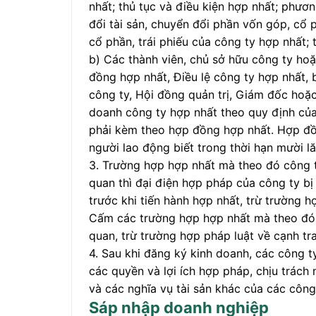
nhất; thủ tục và điều kiện hợp nhất; phươn
đổi tài sản, chuyển đổi phần vốn góp, cổ 
cổ phần, trái phiếu của công ty hợp nhất; 
b) Các thành viên, chủ sở hữu công ty ho
đồng hợp nhất, Điều lệ công ty hợp nhất, 
công ty, Hội đồng quản trị, Giám đốc hoặ
doanh công ty hợp nhất theo quy định của
phải kèm theo hợp đồng hợp nhất. Hợp đồ
người lao động biết trong thời hạn mười l
3. Trường hợp hợp nhất mà theo đó công t
quan thì đại điện hợp pháp của công ty b
trước khi tiến hành hợp nhất, trừ trường h
Cấm các trường hợp hợp nhất mà theo đó c
quan, trừ trường hợp pháp luật về cạnh tr
4. Sau khi đăng ký kinh doanh, các công t
các quyền và lợi ích hợp pháp, chịu trác
và các nghĩa vụ tài sản khác của các công 
Sáp nhập doanh nghiệp