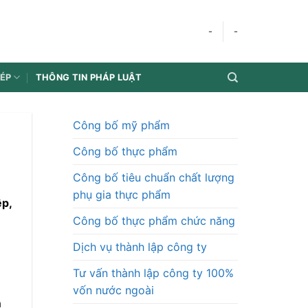
-
-
HÉP
THÔNG TIN PHÁP LUẬT
Công bố mỹ phẩm
Công bố thực phẩm
Công bố tiêu chuẩn chất lượng
phụ gia thực phẩm
ệp,
Công bố thực phẩm chức năng
Dịch vụ thành lập công ty
Tư vấn thành lập công ty 100%
vốn nước ngoài
a