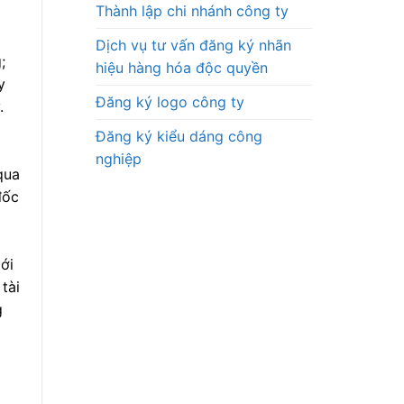
Thành lập chi nhánh công ty
Dịch vụ tư vấn đăng ký nhãn
;
hiệu hàng hóa độc quyền
y
Đăng ký logo công ty
.
Đăng ký kiểu dáng công
nghiệp
qua
đốc
ới
tài
g