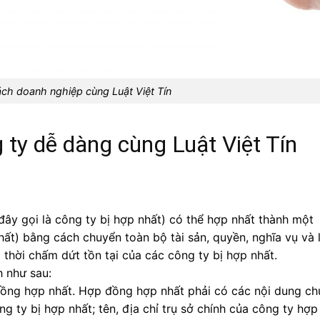
ách doanh nghiệp cùng Luật Việt Tín
 ty dễ dàng cùng Luật Việt Tín
 đây gọi là công ty bị hợp nhất) có thể hợp nhất thành một
hất) bằng cách chuyển toàn bộ tài sản, quyền, nghĩa vụ và l
thời chấm dứt tồn tại của các công ty bị hợp nhất.
h như sau:
đồng hợp nhất. Hợp đồng hợp nhất phải có các nội dung ch
ng ty bị hợp nhất; tên, địa chỉ trụ sở chính của công ty hợp