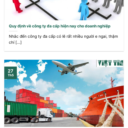
Quy định về công ty đa cấp hiện nay cho doanh nghiệp
Nhắc đến công ty đa cấp có lẽ rất nhiều người e ngai, thậm
chí [...]
27
Th5