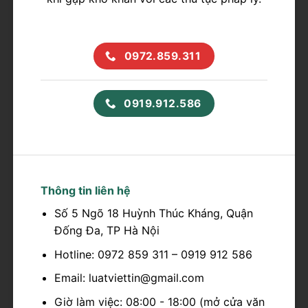
0972.859.311
0919.912.586
Thông tin liên hệ
Số 5 Ngõ 18 Huỳnh Thúc Kháng, Quận
Đống Đa, TP Hà Nội
Hotline: 0972 859 311 – 0919 912 586
Email: luatviettin@gmail.com
Giờ làm việc: 08:00 - 18:00 (mở cửa văn