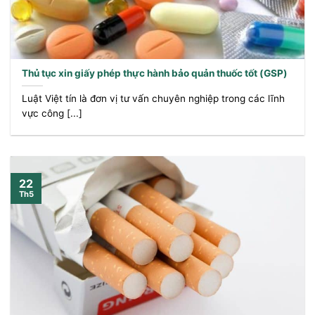
Thủ tục xin giấy phép thực hành bảo quản thuốc tốt (GSP)
Luật Việt tín là đơn vị tư vấn chuyên nghiệp trong các lĩnh
vực công [...]
22
Th5