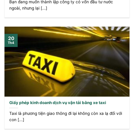
Bạn đang muốn thành lập công ty có vốn đầu tư nước
ngoài, nhưng lại [...]
20
Th4
Giấy phép kinh doanh dịch vụ vận tải bằng xe taxi
Taxi là phương tiện giao thông đi lại không còn xa lạ đối với
con [...]