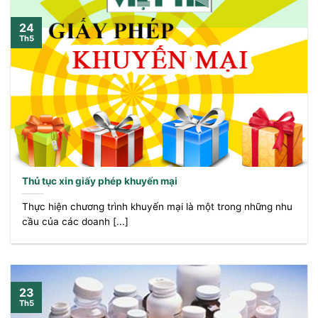
24
Th5
Thủ tục xin giấy phép khuyến mại
Thực hiện chương trình khuyến mại là một trong những nhu
cầu của các doanh [...]
23
Th5