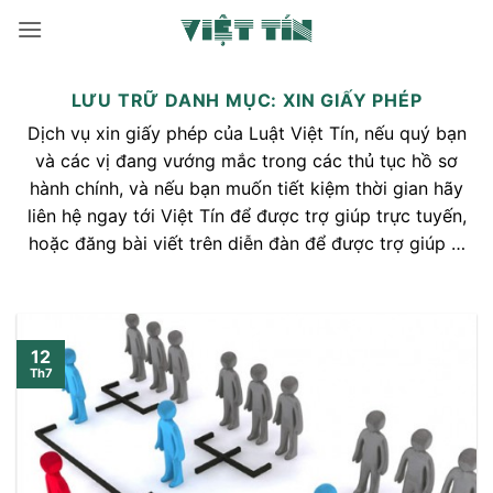
Bỏ
qua
nội
dung
LƯU TRỮ DANH MỤC:
XIN GIẤY PHÉP
Dịch vụ xin giấy phép của Luật Việt Tín, nếu quý bạn
và các vị đang vướng mắc trong các thủ tục hồ sơ
hành chính, và nếu bạn muốn tiết kiệm thời gian hãy
liên hệ ngay tới Việt Tín để được trợ giúp trực tuyến,
hoặc đăng bài viết trên diễn đàn để được trợ giúp …
12
Th7