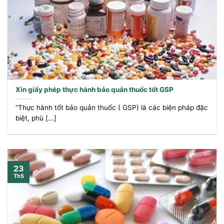
Xin giấy phép thực hành bảo quản thuốc tốt GSP
“Thực hành tốt bảo quản thuốc ( GSP) là các biện pháp đặc
biệt, phù [...]
23
Th5