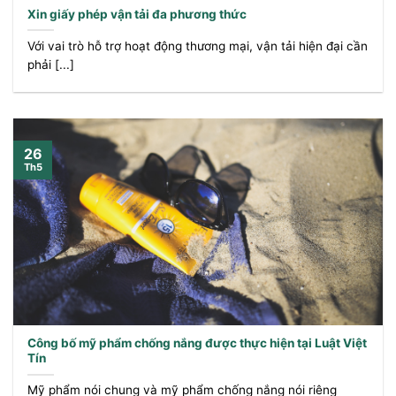
Xin giấy phép vận tải đa phương thức
Với vai trò hỗ trợ hoạt động thương mại, vận tải hiện đại cần
phải [...]
26
Th5
Công bố mỹ phẩm chống nắng được thực hiện tại Luật Việt
Tín
Mỹ phẩm nói chung và mỹ phẩm chống nắng nói riêng