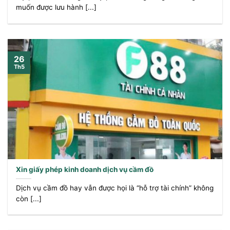
muốn được lưu hành [...]
26
Th5
Xin giấy phép kinh doanh dịch vụ cầm đồ
Dịch vụ cầm đồ hay vẫn được họi là “hỗ trợ tài chính” không
còn [...]