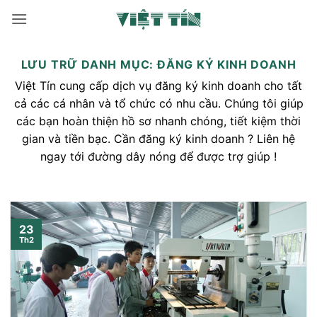
Bỏ
qua
nội
dung
LƯU TRỮ DANH MỤC:
ĐĂNG KÝ KINH DOANH
Việt Tín cung cấp dịch vụ đăng ký kinh doanh cho tất
cả các cá nhân và tổ chức có nhu cầu. Chúng tôi giúp
các bạn hoàn thiện hồ sơ nhanh chóng, tiết kiệm thời
gian và tiền bạc. Cần đăng ký kinh doanh ? Liên hệ
ngay tới đường dây nóng để được trợ giúp !
23
Th2