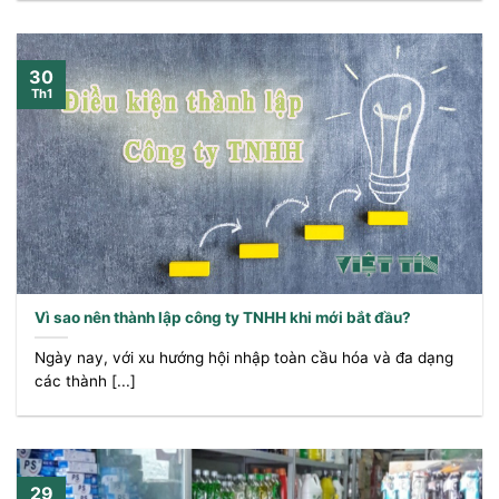
30
Th1
Vì sao nên thành lập công ty TNHH khi mới bắt đầu?
Ngày nay, với xu hướng hội nhập toàn cầu hóa và đa dạng
các thành [...]
29