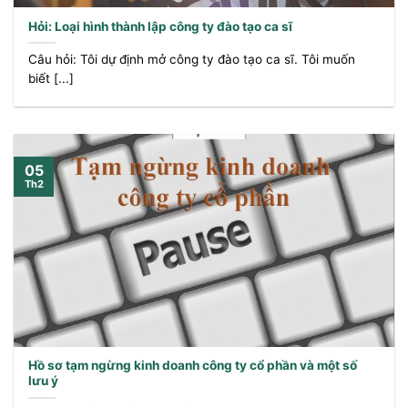
Hỏi: Loại hình thành lập công ty đào tạo ca sĩ
Câu hỏi: Tôi dự định mở công ty đào tạo ca sĩ. Tôi muốn
biết [...]
05
Th2
Hồ sơ tạm ngừng kinh doanh công ty cổ phần và một số
lưu ý