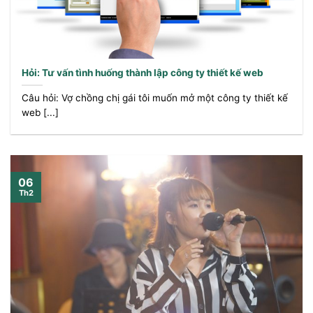
Hỏi: Tư vấn tình huống thành lập công ty thiết kế web
Câu hỏi: Vợ chồng chị gái tôi muốn mở một công ty thiết kế
web [...]
06
Th2