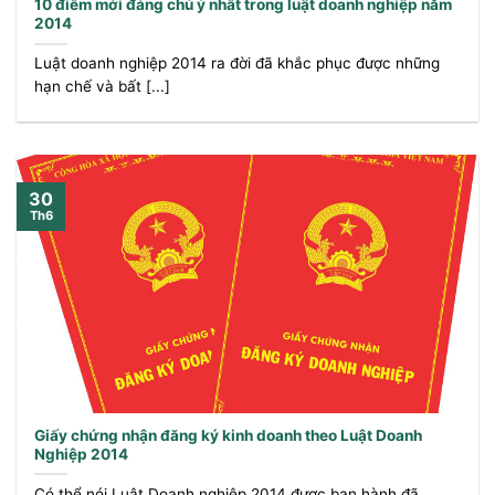
10 điểm mới đáng chú ý nhất trong luật doanh nghiệp năm
2014
Luật doanh nghiệp 2014 ra đời đã khắc phục được những
hạn chế và bất [...]
30
Th6
Giấy chứng nhận đăng ký kinh doanh theo Luật Doanh
Nghiệp 2014
Có thể nói Luật Doanh nghiệp 2014 được ban hành đã