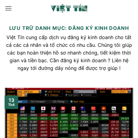
Bỏ
qua
nội
dung
LƯU TRỮ DANH MỤC:
ĐĂNG KÝ KINH DOANH
Việt Tín cung cấp dịch vụ đăng ký kinh doanh cho tất
cả các cá nhân và tổ chức có nhu cầu. Chúng tôi giúp
các bạn hoàn thiện hồ sơ nhanh chóng, tiết kiệm thời
gian và tiền bạc. Cần đăng ký kinh doanh ? Liên hệ
ngay tới đường dây nóng để được trợ giúp !
13
Th4