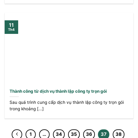
11
Th4
Thành công từ dịch vụ thành lập công ty trọn gói
Sau quá trình cung cấp dịch vụ thành lập công ty trọn gói
trong khoảng [...]
1
…
34
35
36
37
38