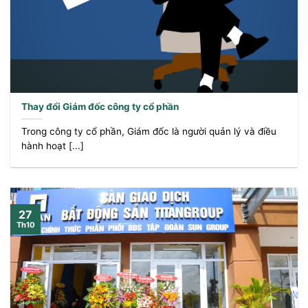
Thay đổi Giám đốc công ty cổ phần
Trong công ty cổ phần, Giám đốc là người quản lý và điều
hành hoạt [...]
27
Th10