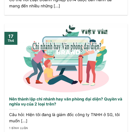
mang đến nhiều những [...]
17
Th4
Nên thành lập chi nhánh hay văn phòng đại diện? Quyền và
nghĩa vụ của 2 loại trên?
Câu hỏi: Hiện tôi đang là giám đốc công ty TNHH ở SG, tôi
muốn [...]
1 BÌNH LUẬN