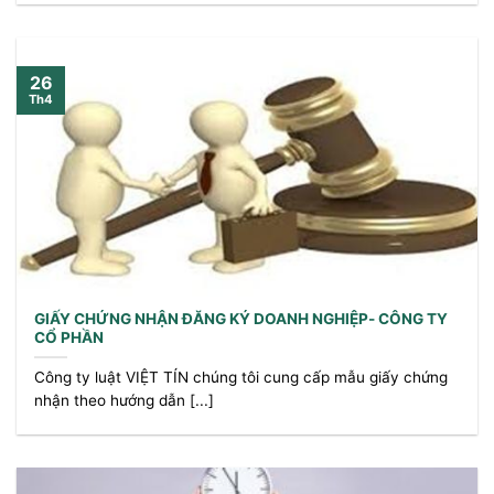
26
Th4
GIẤY CHỨNG NHẬN ĐĂNG KÝ DOANH NGHIỆP- CÔNG TY
CỔ PHẦN
Công ty luật VIỆT TÍN chúng tôi cung cấp mẫu giấy chứng
nhận theo hướng dẫn [...]