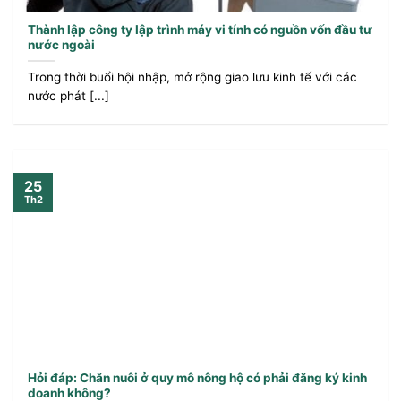
Thành lập công ty lập trình máy vi tính có nguồn vốn đầu tư
nước ngoài
Trong thời buổi hội nhập, mở rộng giao lưu kinh tế với các
nước phát [...]
25
Th2
Hỏi đáp: Chăn nuôi ở quy mô nông hộ có phải đăng ký kinh
doanh không?