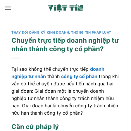
Bỏ
qua
nội
dung
THAY ĐỔI ĐĂNG KÝ KINH DOANH
,
THÔNG TIN PHÁP LUẬT
Chuyển trực tiếp doanh nghiệp tư
nhân thành công ty cổ phần?
Tại sao không thể chuyển trực tiếp
doanh
nghiệp tư nhân
thành
công ty cổ phần
trong khi
vẫn có thể chuyển được nếu tiến hành qua hai
giai đoạn: Giai đoạn một là chuyển doanh
nghiệp tư nhân thành công ty trách nhiệm hữu
hạn. Giai đoạn hai là chuyển công ty trách nhiệm
hữu hạn thành công ty cổ phần?
Căn cứ pháp lý