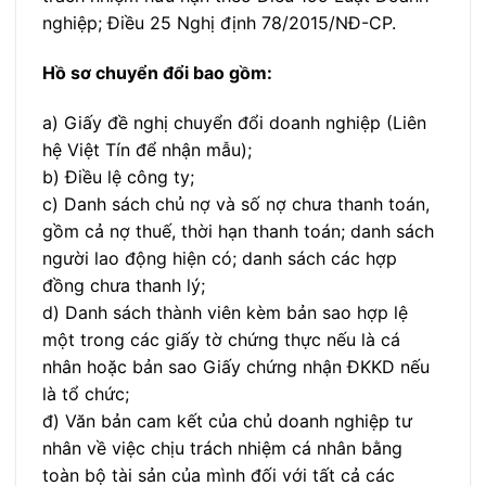
nghiệp; Điều 25 Nghị định 78/2015/NĐ-CP.
Hồ sơ chuyển đổi bao gồm:
a) Giấy đề nghị chuyển đổi doanh nghiệp (Liên
hệ Việt Tín để nhận mẫu);
b) Điều lệ công ty;
c) Danh sách chủ nợ và số nợ chưa thanh toán,
gồm cả nợ thuế, thời hạn thanh toán; danh sách
người lao động hiện có; danh sách các hợp
đồng chưa thanh lý;
d) Danh sách thành viên kèm bản sao hợp lệ
một trong các giấy tờ chứng thực nếu là cá
nhân hoặc bản sao Giấy chứng nhận ĐKKD nếu
là tổ chức;
đ) Văn bản cam kết của chủ doanh nghiệp tư
nhân về việc chịu trách nhiệm cá nhân bằng
toàn bộ tài sản của mình đối với tất cả các