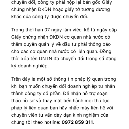
chuyển đổi, công ty phải nộp lại bản gốc Giấy
chứng nhận ĐKDN hoặc giấy tờ tương đương
khác của công ty được chuyển đổi.
Trong thời hạn 07 ngày làm việc, kể từ ngày cấp
Giấy chứng nhận ĐKDN cơ quan nhà nước có
thẩm quyền quản lý về đầu tư phải thông báo
cho các cơ quan nhà nước có liên quan. Đồng
thời xóa tên DNTN đã chuyển đổi trong sổ đăng
ký doanh nghiệp.
Trên đây là một số thông tin pháp lý quan trọng
khi bạn muốn chuyển đổi doanh nghiệp tư nhân
thành công ty cổ phần. Để nhận hỗ trợ soạn
thảo hồ sơ và thay mặt tiến hành mọi thủ tục
pháp lý liên quan bạn hãy nhấc máy liên hệ với
chuyên viên tư vấn dày dạn kinh nghiệm của
chúng tôi theo hotline:
0972 859 311
.