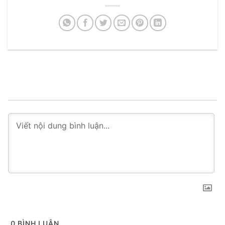
0
BÌNH LUẬN