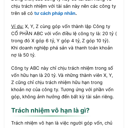
chịu trách nhiệm với tài sản này nên các công ty
trên sẽ có
tư cách pháp nhân
.
Ví du:
X, Y, Z cùng góp vốn thành lập Công ty
CỔ PHẦN ABC với vốn điều lệ công ty là: 20 tỷ (
trong đó X góp 6 tỷ, Y góp 4 tỷ, Z góp 10 tỷ).
Khi doanh nghiệp phá sản và thanh toán khoản
nợ là 50 tỷ.
Công ty ABC này chỉ chịu trách nhiệm trong số
vốn hữu hạn là 20 tỷ. Và những thành viên X, Y,
Z cũng chỉ chịu trách nhiệm hữu hạn trong
khoản nợ của công ty. Tương ứng với phần vốn
góp, không ảnh hưởng đến bất kỳ tài sản riêng.
Trách nhiệm vô hạn là gì?
Trách nhiệm vô hạn là việc người góp vốn, chủ