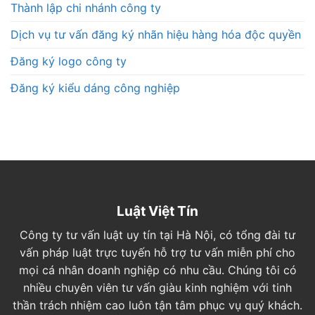
Thành lập chi nhánh công ty
Dịch vụ tư vấn đăng ký nhãn hiệu hàng hóa độc quyền
Đăng ký logo công ty
Đăng ký kiểu dáng công nghiệp
Luật Việt Tín
Công ty tư vấn luật uy tín tại Hà Nội, có tổng đài tư
vấn pháp luật trực tuyến hỗ trợ tư vấn miễn phí cho
mọi cá nhân doanh nghiệp có nhu cầu. Chúng tôi có
nhiều chuyên viên tư vấn giàu kinh nghiệm với tinh
thần trách nhiệm cao luôn tận tâm phục vụ quý khách.