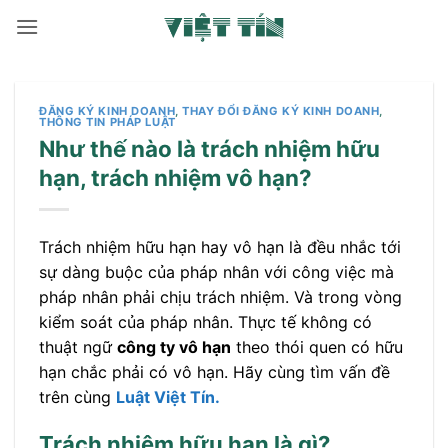
Bỏ
qua
nội
dung
ĐĂNG KÝ KINH DOANH
,
THAY ĐỔI ĐĂNG KÝ KINH DOANH
,
THÔNG TIN PHÁP LUẬT
Như thế nào là trách nhiệm hữu
hạn, trách nhiệm vô hạn?
Trách nhiệm hữu hạn hay vô hạn là đều nhắc tới
sự dàng buộc của pháp nhân với công việc mà
pháp nhân phải chịu trách nhiệm. Và trong vòng
kiểm soát của pháp nhân. Thực tế không có
thuật ngữ
công ty vô hạn
theo thói quen có hữu
hạn chắc phải có vô hạn. Hãy cùng tìm vấn đề
trên cùng
Luật Việt Tín.
Trách nhiệm hữu hạn là gì?