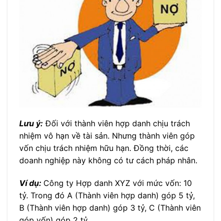
Lưu ý:
Đối với thành viên hợp danh chịu trách
nhiệm vô hạn về tài sản. Nhưng thành viên góp
vốn chịu trách nhiệm hữu hạn. Đồng thời, các
doanh nghiệp này không có tư cách pháp nhân.
Ví dụ:
Công ty Hợp danh XYZ với mức vốn: 10
tỷ. Trong đó A (Thành viên hợp danh) góp 5 tỷ,
B (Thành viên hợp danh) góp 3 tỷ, C (Thành viên
góp vốn) góp 2 tỷ.