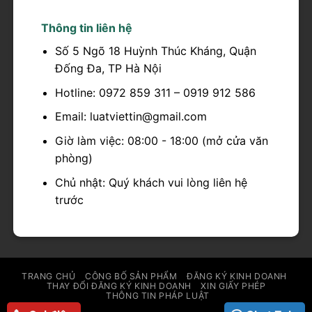
Thông tin liên hệ
Số 5 Ngõ 18 Huỳnh Thúc Kháng, Quận
Đống Đa, TP Hà Nội
Hotline: 0972 859 311 – 0919 912 586
Email: luatviettin@gmail.com
Giờ làm việc: 08:00 - 18:00 (mở cửa văn
phòng)
Chủ nhật: Quý khách vui lòng liên hệ
trước
TRANG CHỦ
CÔNG BỐ SẢN PHẨM
ĐĂNG KÝ KINH DOANH
THAY ĐỔI ĐĂNG KÝ KINH DOANH
XIN GIẤY PHÉP
THÔNG TIN PHÁP LUẬT