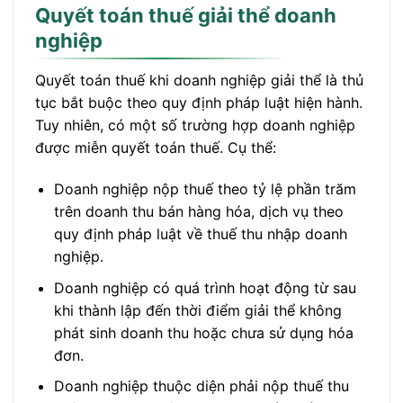
Quyết toán thuế giải thể doanh
nghiệp
Quyết toán thuế khi doanh nghiệp giải thể là thủ
tục bắt buộc theo quy định pháp luật hiện hành.
Tuy nhiên, có một số trường hợp doanh nghiệp
được miễn quyết toán thuế. Cụ thể:
Doanh nghiệp nộp thuế theo tỷ lệ phần trăm
trên doanh thu bán hàng hóa, dịch vụ theo
quy định pháp luật về thuế thu nhập doanh
nghiệp.
Doanh nghiệp có quá trình hoạt động từ sau
khi thành lập đến thời điểm giải thể không
phát sinh doanh thu hoặc chưa sử dụng hóa
đơn.
Doanh nghiệp thuộc diện phải nộp thuế thu