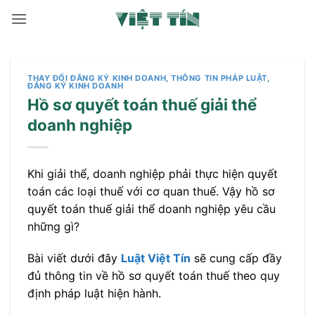
Bỏ
qua
nội
dung
THAY ĐỔI ĐĂNG KÝ KINH DOANH
,
THÔNG TIN PHÁP LUẬT
,
ĐĂNG KÝ KINH DOANH
Hồ sơ quyết toán thuế giải thể
doanh nghiệp
Khi giải thể, doanh nghiệp phải thực hiện quyết
toán các loại thuế với cơ quan thuế. Vậy hồ sơ
quyết toán thuế giải thể doanh nghiệp yêu cầu
những gì?
Bài viết dưới đây
Luật Việt Tín
sẽ cung cấp đầy
đủ thông tin về hồ sơ quyết toán thuế theo quy
định pháp luật hiện hành.