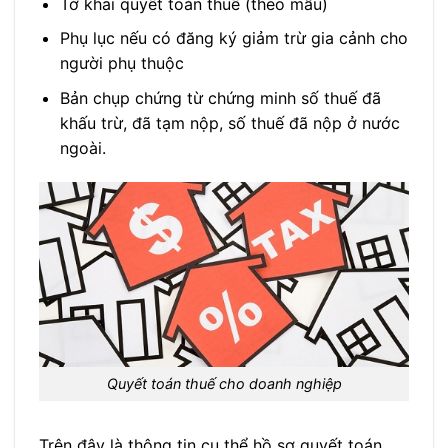
Tờ khai quyết toán thuế (theo mẫu)
Phụ lục nếu có đăng ký giảm trừ gia cảnh cho
người phụ thuộc
Bản chụp chứng từ chứng minh số thuế đã
khấu trừ, đã tạm nộp, số thuế đã nộp ở nước
ngoài.
Quyết toán thuế cho doanh nghiệp
Trên đây là thông tin cụ thể hồ sơ quyết toán