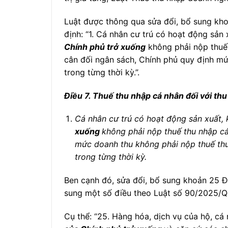
Luật được thông qua sửa đổi, bổ sung kho
định: “1. Cá nhân cư trú có hoạt động sản
Chính phủ trở xuống
không phải nộp thuế 
cân đối ngân sách, Chính phủ quy định mứ
trong từng thời kỳ.”.
Điều 7. Thuế thu nhập cá nhân đối với th
Cá nhân cư trú có hoạt động sản xuất,
xuống
không phải nộp thuế thu nhập cá
mức doanh thu không phải nộp thuế thu 
trong từng thời kỳ.
Ben cạnh đó, sửa đổi, bổ sung khoản 25 Đi
sung một số điều theo Luật số 90/2025/
Cụ thể: “25. Hàng hóa, dịch vụ của hộ, c