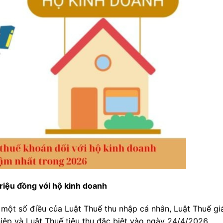
riệu đồng với hộ kinh doanh
 một số điều của Luật Thuế thu nhập cá nhân, Luật Thuế gi
hiệp và Luật Thuế tiêu thụ đặc biệt vào ngày 24/4/2026.