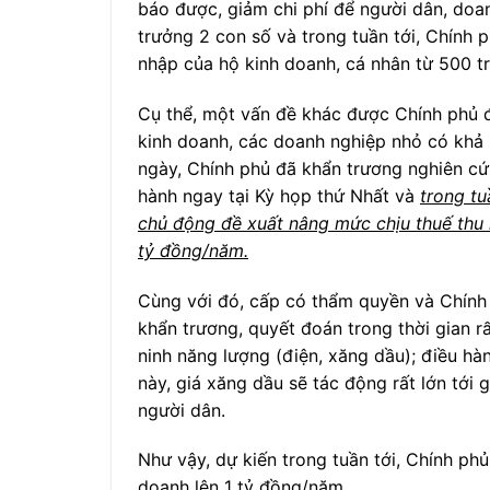
báo được, giảm chi phí để người dân, doa
trưởng 2 con số và trong tuần tới, Chính
nhập của hộ kinh doanh, cá nhân từ 500 t
Cụ thể, một vấn đề khác được Chính phủ đ
kinh doanh, các doanh nghiệp nhỏ có khả 
ngày, Chính phủ đã khẩn trương nghiên cứu
hành ngay tại Kỳ họp thứ Nhất và
trong tu
chủ động đề xuất nâng mức chịu thuế thu 
tỷ đồng/năm.
Cùng với đó, cấp có thẩm quyền và Chính 
khẩn trương, quyết đoán trong thời gian 
ninh năng lượng (điện, xăng dầu); điều hàn
này, giá xăng dầu sẽ tác động rất lớn tới
người dân.
Như vậy, dự kiến trong tuần tới, Chính ph
doanh lên 1 tỷ đồng/năm.