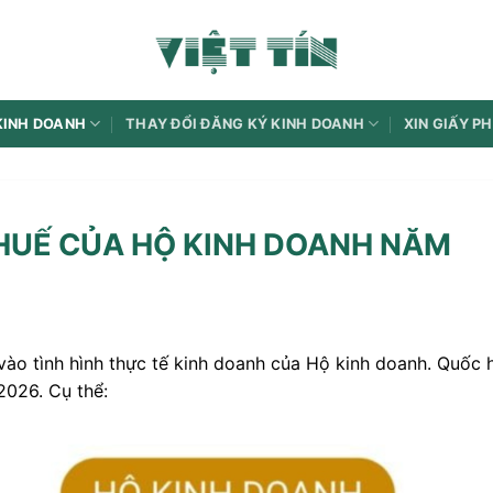
KINH DOANH
THAY ĐỔI ĐĂNG KÝ KINH DOANH
XIN GIẤY P
HUẾ CỦA HỘ KINH DOANH NĂM
vào tình hình thực tế kinh doanh của Hộ kinh doanh. Quốc 
2026. Cụ thể: