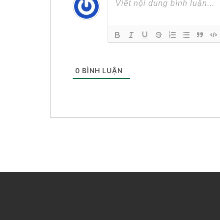
0
BÌNH LUẬN