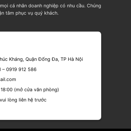
ho mọi cá nhân doanh nghiệp có nhu cầu. Chúng
tận tâm phục vụ quý khách.
húc Kháng, Quận Đống Đa, TP Hà Nội
1 – 0919 912 586
mail.com
- 18:00 (mở cửa văn phòng)
ui lòng liên hệ trước