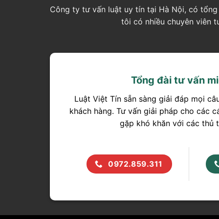
Công ty tư vấn luật uy tín tại Hà Nội, có tổ
tôi có nhiều chuyên viên 
Tổng đài tư vấn mi
Luật Việt Tín sẵn sàng giải đáp mọi câ
khách hàng. Tư vấn giải pháp cho các c
gặp khó khăn với các thủ t
0972.859.311