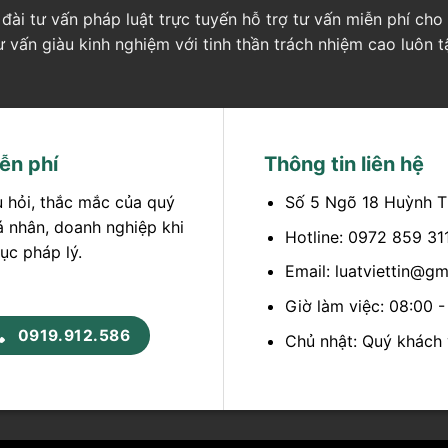
ng đài tư vấn pháp luật trực tuyến hỗ trợ tư vấn miễn phí c
tư vấn giàu kinh nghiệm với tinh thần trách nhiệm cao luôn 
ễn phí
Thông tin liên hệ
u hỏi, thắc mắc của quý
Số 5 Ngõ 18 Huỳnh T
á nhân, doanh nghiệp khi
Hotline: 0972 859 31
ục pháp lý.
Email: luatviettin@g
Giờ làm việc: 08:00 
0919.912.586
Chủ nhật: Quý khách v