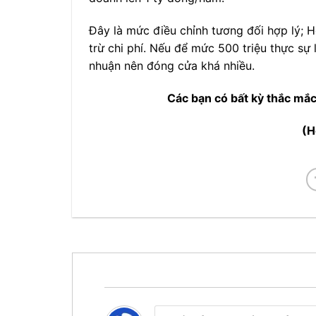
Đây là mức điều chỉnh tương đối hợp lý; H
trừ chi phí. Nếu để mức 500 triệu thực sự
nhuận nên đóng cửa khá nhiều.
Các bạn có bất kỳ thắc mắc 
(H