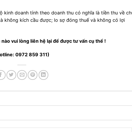
ộ kinh doanh tính theo doanh thu có nghĩa là tiền thu về c
 là không kích cầu được; lo sợ đóng thuế và không có lợi
nào vui lòng liên hệ lại để được tư vấn cụ thể !
otline: 0972 859 311)