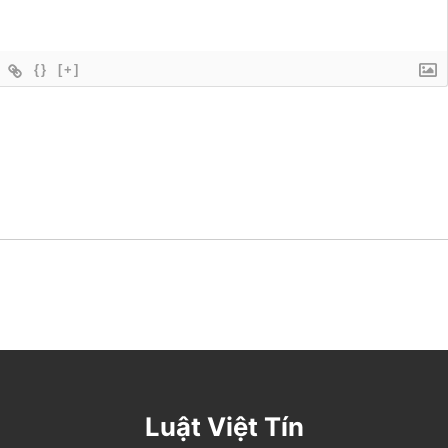
{}
[+]
Luật Việt Tín