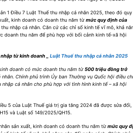
ản 1 Điều 7 Luật Thuế thu nhập cá nhân 2025, theo đó quy
 xuất, kinh doanh có doanh thu năm từ
mức quy định của
thu nhập cá nhân. Căn cứ các chỉ số kinh tế vĩ mô, khả nă
c doanh thu năm để phù hợp với bối cảnh kinh tế-xã hội
u nhập từ kinh doanh _
Luật Thuế thu nhập cá nhân 2025
 kinh doanh có mức doanh thu năm từ
500 triệu đồng trở
 nhân. Chính phủ trình Ủy ban Thường vụ Quốc hội điều ch
nhập cá nhân cho phù hợp với tình hình kinh tế – xã hội
ều 5 của Luật Thuế giá trị gia tăng 2024 đã được sửa đổi,
QH15 và Luật số 149/2025/QH15.
á nhân sản xuất, kinh doanh có doanh thu năm từ
mức quy đ