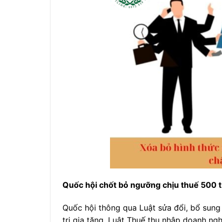
Quốc hội chốt bỏ ngưỡng chịu thuế 500 t
Quốc hội thông qua Luật sửa đổi, bổ sung
trị gia tăng, Luật Thuế thu nhập doanh ng