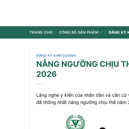
Bỏ
qua
nội
dung
TRANG CHỦ
CÔNG BỐ SẢN PHẨM
ĐĂNG KÝ 
ĐĂNG KÝ KINH DOANH
NÂNG NGƯỠNG CHỊU T
2026
Lắng nghe ý kiến của nhân dân và căn cứ 
đã thống nhất nâng ngưỡng chịu thế năm 