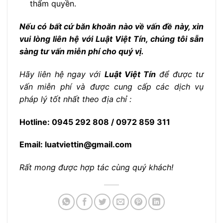
thẩm quyền.
Nếu có bất cứ băn khoăn nào về vấn đề này, xin
vui lòng liên hệ với Luật Việt Tín, chúng tôi sẵn
sàng tư vấn miễn phí cho quý vị.
Hãy liên hệ ngay với
Luật Việt Tín
để được tư
vấn miễn phí và được cung cấp các dịch vụ
pháp lý tốt nhất theo địa chỉ :
Hotline: 0945 292 808 / 0972 859 311
Email: luatviettin@gmail.com
Rất mong được hợp tác cùng quý khách!