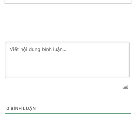
0
BÌNH LUẬN