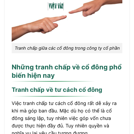
Tranh chấp giữa các cổ đông trong công ty cổ phần
Những tranh chấp về cổ đông phổ
biến hiện nay
Tranh chấp về tư cách cổ đông
Việc tranh chấp tư cách cổ đông rất dễ xảy ra
khi mà góp ban đầu. Mặc dù họ có thể là cổ
đông sáng lập, tuy nhiên việc góp vốn chưa
được thực hiện đầy đủ. Tuy nhiên quyền và
nghĩa vụ lại yêu cầu tương đương.