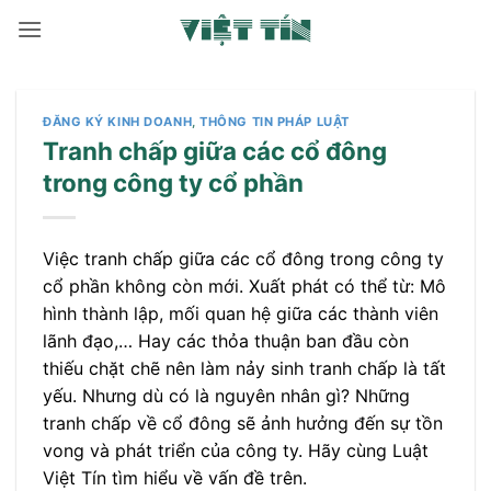
Bỏ
qua
nội
dung
ĐĂNG KÝ KINH DOANH
,
THÔNG TIN PHÁP LUẬT
Tranh chấp giữa các cổ đông
trong công ty cổ phần
Việc tranh chấp giữa các cổ đông trong công ty
cổ phần không còn mới. Xuất phát có thể từ: Mô
hình thành lập, mối quan hệ giữa các thành viên
lãnh đạo,… Hay các thỏa thuận ban đầu còn
thiếu chặt chẽ nên làm nảy sinh tranh chấp là tất
yếu. Nhưng dù có là nguyên nhân gì? Những
tranh chấp về cổ đông sẽ ảnh hưởng đến sự tồn
vong và phát triển của công ty. Hãy cùng Luật
Việt Tín tìm hiểu về vấn đề trên.