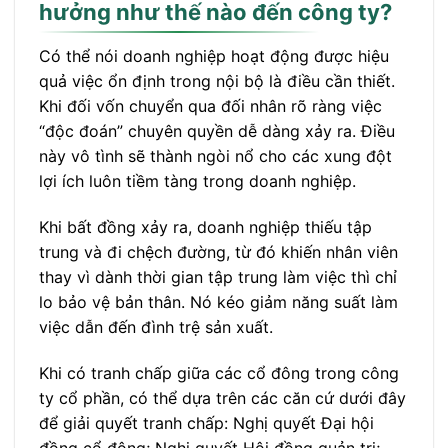
hưởng như thế nào đến công ty?
Có thể nói doanh nghiệp hoạt động được hiệu
quả việc ổn định trong nội bộ là điều cần thiết.
Khi đối vốn chuyển qua đối nhân rõ ràng việc
“độc đoán” chuyên quyền dễ dàng xảy ra. Điều
này vô tình sẽ thành ngòi nổ cho các xung đột
lợi ích luôn tiềm tàng trong doanh nghiệp.
Khi bất đồng xảy ra, doanh nghiệp thiếu tập
trung và đi chệch đường, từ đó khiến nhân viên
thay vì dành thời gian tập trung làm việc thì chỉ
lo bảo vệ bản thân. Nó kéo giảm năng suất làm
việc dẫn đến đình trệ sản xuất.
Khi có tranh chấp giữa các cổ đông trong công
ty cổ phần, có thể dựa trên các căn cứ dưới đây
để giải quyết tranh chấp: Nghị quyết Đại hội