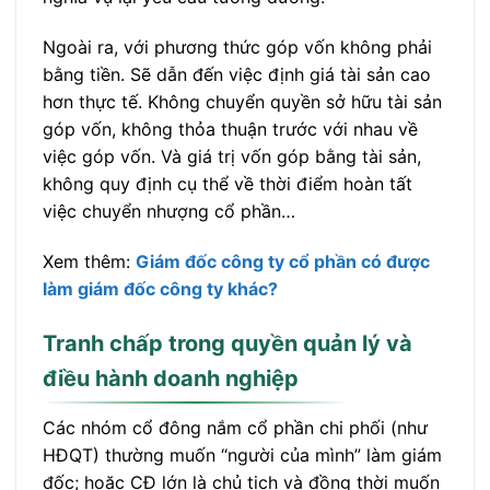
Ngoài ra, với phương thức góp vốn không phải
bằng tiền. Sẽ dẫn đến việc định giá tài sản cao
hơn thực tế. Không chuyển quyền sở hữu tài sản
góp vốn, không thỏa thuận trước với nhau về
việc góp vốn. Và giá trị vốn góp bằng tài sản,
không quy định cụ thể về thời điểm hoàn tất
việc chuyển nhượng cổ phần…
Xem thêm:
Giám đốc công ty cổ phần có được
làm giám đốc công ty khác?
Tranh chấp trong quyền quản lý và
điều hành doanh nghiệp
Các nhóm cổ đông nắm cổ phần chi phối (như
HĐQT) thường muốn “người của mình” làm giám
đốc; hoặc CĐ lớn là chủ tịch và đồng thời muốn