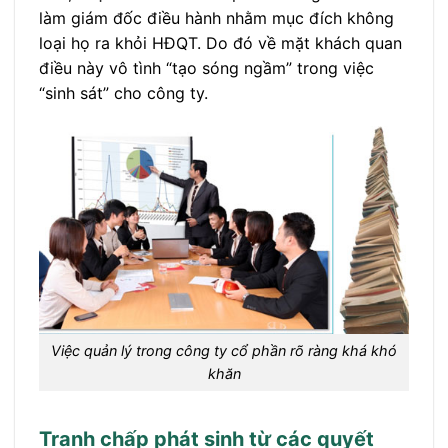
làm giám đốc điều hành nhằm mục đích không
loại họ ra khỏi HĐQT. Do đó về mặt khách quan
điều này vô tình “tạo sóng ngầm” trong việc
“sinh sát” cho công ty.
Việc quản lý trong công ty cổ phần rõ ràng khá khó
khăn
Tranh chấp phát sinh từ các quyết