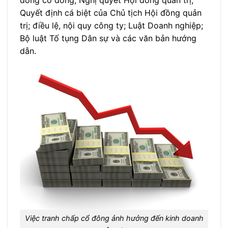
đồng cổ đông; Nghị quyết Hội đồng quản trị;
Quyết định cá biệt của Chủ tịch Hội đồng quản
trị; điều lệ, nội quy công ty; Luật Doanh nghiệp;
Bộ luật Tố tụng Dân sự và các văn bản hướng
dẫn.
Việc tranh chấp cổ đông ảnh hưởng đến kinh doanh