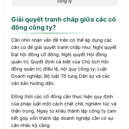
công ty
Giải quyết tranh chấp
giữa các cổ
đông công ty?
Cần nhìn nhận vấn đề trên có thể áp dụng các
căn cứ để giải quyết tranh chấp như: Nghị quyết
Đại hội đồng cổ đông; Nghị quyết Hội đồng
quản trị; Quyết định cá biệt của Chủ tịch Hội
đồng quản trị; điều lệ, nội quy công ty; Luật
Doanh nghiệp; Bộ luật Tố tụng Dân sự và các
văn bản hướng dẫn.
Đồng thời các cổ đông cần thực hiện quy định
của pháp luật một cách chặt chẽ, nghiêm túc và
thận trọng. Ngay từ khâu thành lập công ty cam
kết góp vốn thành lập doanh nghiệp cần có sự
cân nhắc kỹ càng.