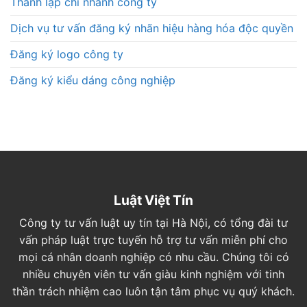
Thành lập chi nhánh công ty
Dịch vụ tư vấn đăng ký nhãn hiệu hàng hóa độc quyền
Đăng ký logo công ty
Đăng ký kiểu dáng công nghiệp
Luật Việt Tín
Công ty tư vấn luật uy tín tại Hà Nội, có tổng đài tư
vấn pháp luật trực tuyến hỗ trợ tư vấn miễn phí cho
mọi cá nhân doanh nghiệp có nhu cầu. Chúng tôi có
nhiều chuyên viên tư vấn giàu kinh nghiệm với tinh
thần trách nhiệm cao luôn tận tâm phục vụ quý khách.