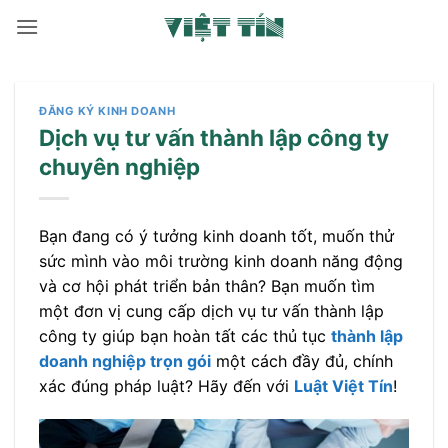
Bỏ
qua
nội
dung
ĐĂNG KÝ KINH DOANH
Dịch vụ tư vấn thành lập công ty
chuyên nghiệp
Bạn đang có ý tưởng kinh doanh tốt, muốn thử
sức mình vào môi trường kinh doanh năng động
và cơ hội phát triển bản thân? Bạn muốn tìm
một đơn vị cung cấp dịch vụ tư vấn thành lập
công ty giúp bạn hoàn tất các thủ tục
thành lập
doanh nghiệp trọn gói
một cách đầy đủ, chính
xác đúng pháp luật? Hãy đến với
Luật Việt Tín
!