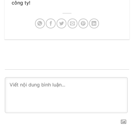
công ty!